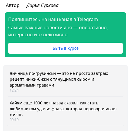
Автор
Дарья Суркова
Подпишитесь на наш канал в Telegram
Самые важные новости дня — оперативно,
интересно и эксклюзивно
Быть в курсе
Яичница по-грузински — это не просто завтрак:
рецепт чижи-бижи с тянущимся сыром и
ароматными травами
12:24
Хайям еще 1000 лет назад сказал, как стать
любимчиком удачи: фраза, которая переворачивает
жизнь
09:19