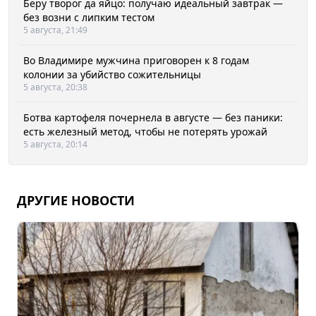
Беру творог да яйцо: получаю идеальный завтрак —
без возни с липким тестом
5 августа, 21:49
Во Владимире мужчина приговорен к 8 годам
колонии за убийство сожительницы
5 августа, 20:38
Ботва картофеля почернела в августе — без паники:
есть железный метод, чтобы не потерять урожай
5 августа, 20:14
ДРУГИЕ НОВОСТИ