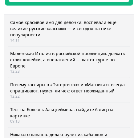
Самое красивое имя для девочки: воспевали еще
великие русские классики — и сегодня на пике
популярности
14:11
Маленькая Италия в российской провинции: доехать
стоит копейки, а впечатлений — как от турне по
Европе
12:23
Почему кассиры в «Пятерочках» и «Магнитах» всегда
спрашивают, нужен ли чек: ответ неожиданный
12:22
Тест на болезнь Альцгеймера: найдите 6 лиц на
картинке
09:13
Никакого лаваша: делаю рулет из кабачков и