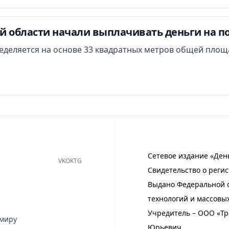
й области начали выплачивать деньги на п
еделяется на основе 33 квадратных метров общей площ
Сетевое издание «Ден
VK
OK
TG
Свидетельство о регис
Выдано Федеральной с
технологий и массовы
Учредитель – ООО «Тр
имиру
Юрьевич