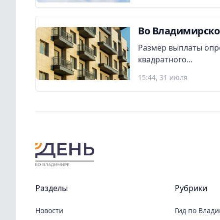
Во Владимирско
Размер выплаты опр
квадратного...
15:44, 31 июля
Разделы
Рубрики
Новости
Гид по Влад