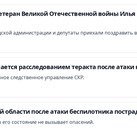
етеран Великой Отечественной войны Илья 
ской администрации и депутаты приехали поздравить в
ается расследованием теракта после атаки 
вное следственное управление СКР.
й области после атаки беспилотника постра
 его состояние не вызывает опасений.