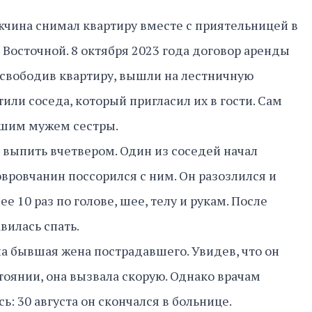
жчина снимал квартиру вместе с приятельницей в
 Восточной. 8 октября 2023 года договор аренды
освободив квартиру, вышли на лестничную
или соседа, который пригласил их в гости. Сам
шим мужем сестры.
выпить вчетвером. Один из соседей начал
овровчанин поссорился с ним. Он разозлился и
е 10 раз по голове, шее, телу и рукам. После
вилась спать.
ла бывшая жена пострадавшего. Увидев, что он
тоянии, она вызвала скорую. Однако врачам
ь: 30 августа он скончался в больнице.