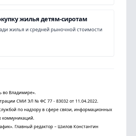
окупку жилья детям-сиротам
ади жилья и средней рыночной стоимости
ь во Владимире».
трации СМИ ЭЛ № ФС 77 - 83032 от 11.04.2022.
лужбой по надзору в сфере связи, информационных
х коммуникаций.
афик». Главный редактор – Шилов Константин