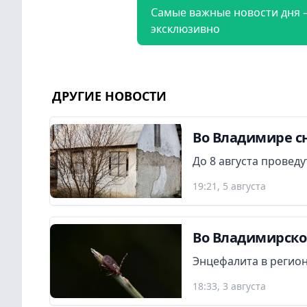
Самые важные новости дня 
эксклюзивно
ДРУГИЕ НОВОСТИ
Во Владимире сн
До 8 августа провед
19:21, 5 августа
Во Владимирской
Энцефалита в регион
18:33, 3 августа