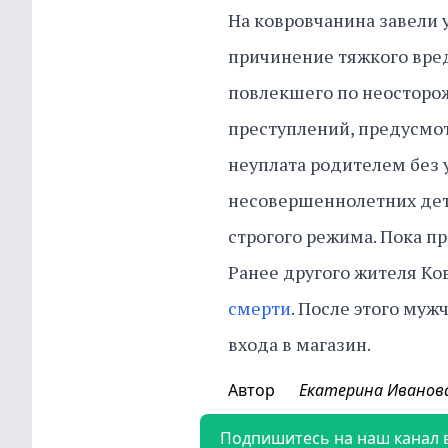
На ковровчанина завели у
причинение тяжкого вред
повлекшего по неосторож
преступлений, предусмот
неуплата родителем без
несовершеннолетних дете
строгого режима. Пока пр
Ранее другого жителя Ко
смерти
. После этого муж
входа в магазин.
Автор
Екатерина Иванов
Подпишитесь на наш канал 