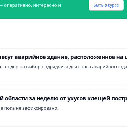
— оперативно, интересно и
Быть в курсе
есут аварийное здание, расположенное на 
ут тендер на выбор подрядчика для сноса аварийного зд
 области за неделю от укусов клещей постр
е пока не зафиксировано.