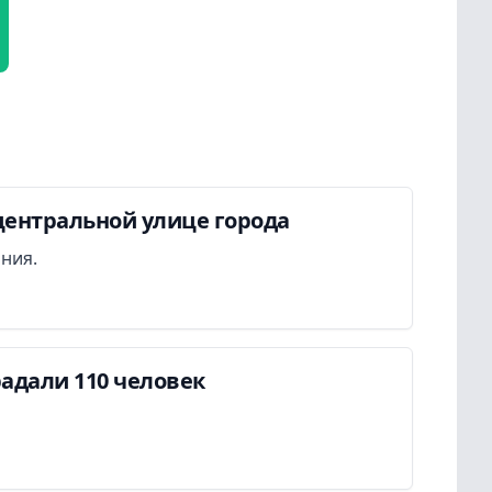
центральной улице города
ания.
адали 110 человек