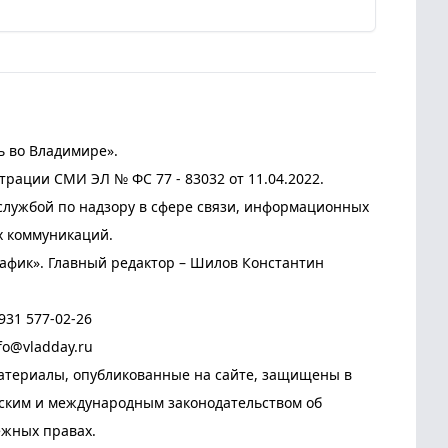
ь во Владимире».
трации СМИ ЭЛ № ФС 77 - 83032 от 11.04.2022.
лужбой по надзору в сфере связи, информационных
х коммуникаций.
афик». Главный редактор – Шилов Константин
931 577-02-26
fo@vladday.ru
атериалы, опубликованные на сайте, защищены в
йским и международным законодательством об
ежных правах.