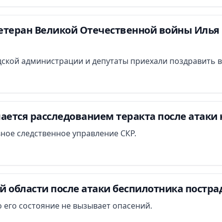
етеран Великой Отечественной войны Илья 
ской администрации и депутаты приехали поздравить в
ается расследованием теракта после атаки 
вное следственное управление СКР.
й области после атаки беспилотника постра
 его состояние не вызывает опасений.