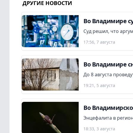
ДРУГИЕ НОВОСТИ
Во Владимире су
Суд решил, что аргу
17:56, 7 августа
Во Владимире сн
До 8 августа провед
19:21, 5 августа
Во Владимирской
Энцефалита в регион
18:33, 3 августа