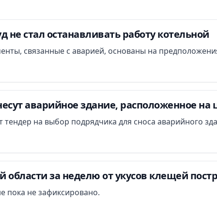
д не стал останавливать работу котельной
менты, связанные с аварией, основаны на предположени
есут аварийное здание, расположенное на 
ут тендер на выбор подрядчика для сноса аварийного зд
 области за неделю от укусов клещей постр
е пока не зафиксировано.