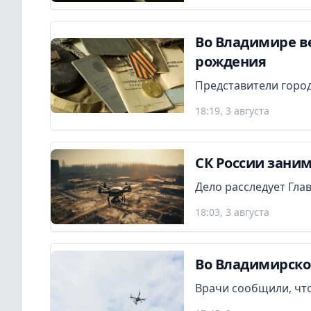
Во Владимире в
рождения
Представители город
18:19, 3 августа
СК России заним
Дело расследует Гла
18:03, 3 августа
Во Владимирско
Врачи сообщили, что