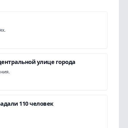
ях.
центральной улице города
ания.
адали 110 человек