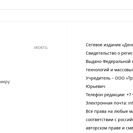
Сетевое издание «Ден
VK
OK
TG
Свидетельство о регис
Выдано Федеральной с
технологий и массовы
Учредитель – ООО «Тр
имиру
Юрьевич
Телефон редакции:
+7 
Электронная почта:
in
Все права на любые м
соответствии с росси
авторском праве и см