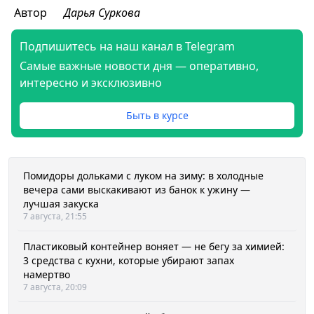
Автор
Дарья Суркова
Подпишитесь на наш канал в Telegram
Самые важные новости дня — оперативно,
интересно и эксклюзивно
Быть в курсе
Помидоры дольками с луком на зиму: в холодные
вечера сами выскакивают из банок к ужину —
лучшая закуска
7 августа, 21:55
Пластиковый контейнер воняет — не бегу за химией:
3 средства с кухни, которые убирают запах
намертво
7 августа, 20:09