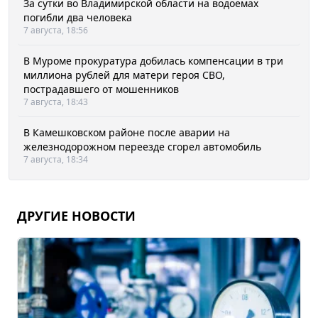
За сутки во Владимирской области на водоемах
погибли два человека
7 августа, 18:56
В Муроме прокуратура добилась компенсации в три
миллиона рублей для матери героя СВО,
пострадавшего от мошенников
7 августа, 18:43
В Камешковском районе после аварии на
железнодорожном переезде сгорел автомобиль
7 августа, 18:34
ДРУГИЕ НОВОСТИ