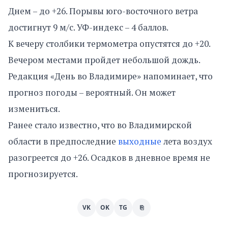
Днем – до +26. Порывы юго-восточного ветра
достигнут 9 м/с. УФ-индекс – 4 баллов.
К вечеру столбики термометра опустятся до +20.
Вечером местами пройдет небольшой дождь.
Редакция «День во Владимире» напоминает, что
прогноз погоды – вероятный. Он может
измениться.
Ранее стало известно, что во Владимирской
области в предпоследние
выходные
лета воздух
разогреется до +26. Осадков в дневное время не
прогнозируется.
VK
OK
TG
⎘