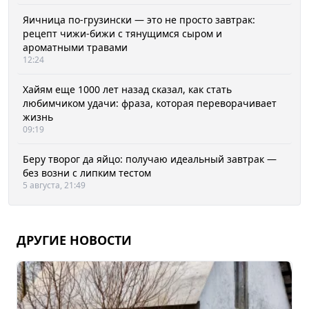
Яичница по-грузински — это не просто завтрак:
рецепт чижи-бижи с тянущимся сыром и
ароматными травами
12:24
Хайям еще 1000 лет назад сказал, как стать
любимчиком удачи: фраза, которая переворачивает
жизнь
09:19
Беру творог да яйцо: получаю идеальный завтрак —
без возни с липким тестом
5 августа, 21:49
ДРУГИЕ НОВОСТИ