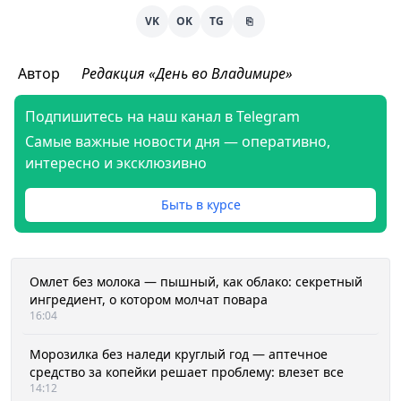
VK
OK
TG
⎘
Автор
Редакция «День во Владимире»
Подпишитесь на наш канал в Telegram
Самые важные новости дня — оперативно,
интересно и эксклюзивно
Быть в курсе
Омлет без молока — пышный, как облако: секретный
ингредиент, о котором молчат повара
16:04
Морозилка без наледи круглый год — аптечное
средство за копейки решает проблему: влезет все
14:12