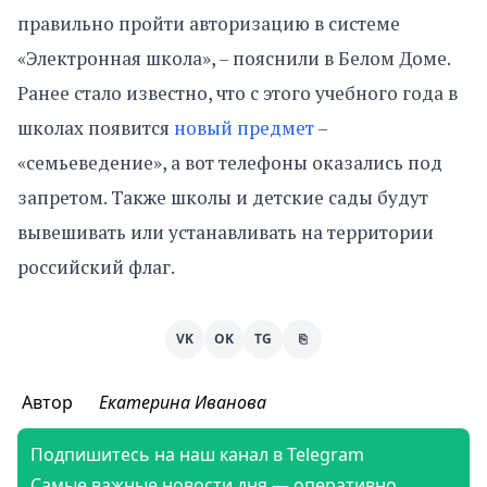
правильно пройти авторизацию в системе
«Электронная школа», – пояснили в Белом Доме.
Ранее стало известно, что с этого учебного года в
школах появится
новый предмет
–
«семьеведение», а вот телефоны оказались под
запретом. Также школы и детские сады будут
вывешивать или устанавливать на территории
российский флаг.
VK
OK
TG
⎘
Автор
Екатерина Иванова
Подпишитесь на наш канал в Telegram
Самые важные новости дня — оперативно,