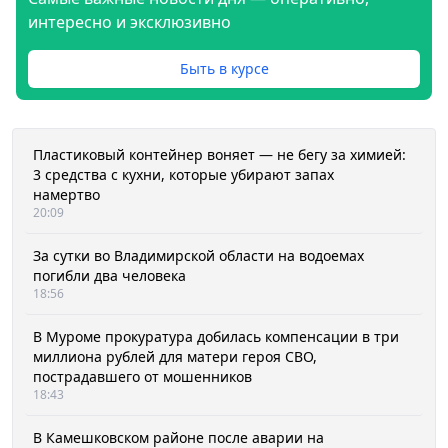
интересно и эксклюзивно
Быть в курсе
Пластиковый контейнер воняет — не бегу за химией:
3 средства с кухни, которые убирают запах
намертво
20:09
За сутки во Владимирской области на водоемах
погибли два человека
18:56
В Муроме прокуратура добилась компенсации в три
миллиона рублей для матери героя СВО,
пострадавшего от мошенников
18:43
В Камешковском районе после аварии на