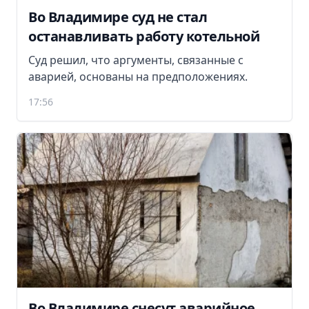
Во Владимире суд не стал
останавливать работу котельной
Суд решил, что аргументы, связанные с
аварией, основаны на предположениях.
17:56
Во Владимире снесут аварийное