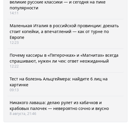
великие русские классики — и сегодня на пике
популярности
14:11
Маленькая Италия в российской провинции: доехать
стоит копейки, а впечатлений — как от турне по
Европе
12:23
Почему кассиры в «Пятерочках» и «Магнитах» всегда
спрашивают, нужен ли чек: ответ неожиданный
12:22
Тест на болезнь Альцгеймера: найдите 6 лиц на
картинке
09:13
Никакого лаваша: делаю рулет из кабачков и
крабовых палочек — невероятно сочно и вкусно
8 августа, 21:46