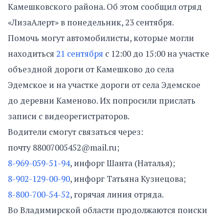
Камешковского района. Об этом сообщил отряд
«ЛизаАлерт» в понедельник, 23 сентября.
Помочь могут автомобилисты, которые могли
находиться
21 сентября
с 12:00 до 15:00 на участке
объездной дороги от Камешково до села
Эдемское и на участке дороги от села Эдемское
до деревни Каменово. Их попросили прислать
записи с видеорегистраторов.
Водители смогут связаться через:
почту 88007005452@mail.ru;
8-969-059-51-94
, инфорг Шанта (Наталья);
8-902-129-00-90
, инфорг Татьяна Кузнецова;
8-800-700-54-52
, горячая линия отряда.
Во Владимирской области продолжаются поиски