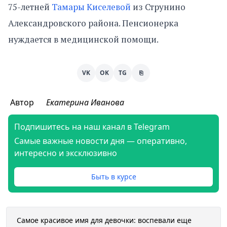
75-летней
Тамары Киселевой
из Струнино
Александровского района. Пенсионерка
нуждается в медицинской помощи.
VK
OK
TG
⎘
Автор
Екатерина Иванова
Подпишитесь на наш канал в Telegram
Самые важные новости дня — оперативно,
интересно и эксклюзивно
Быть в курсе
Самое красивое имя для девочки: воспевали еще