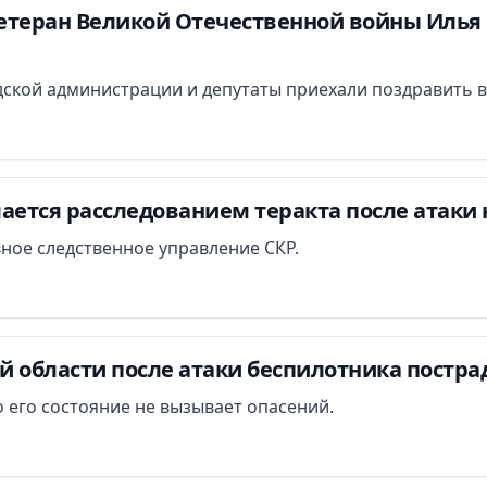
етеран Великой Отечественной войны Илья 
ской администрации и депутаты приехали поздравить в
ается расследованием теракта после атаки 
вное следственное управление СКР.
й области после атаки беспилотника постра
 его состояние не вызывает опасений.