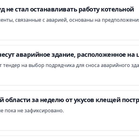
д не стал останавливать работу котельной
менты, связанные с аварией, основаны на предположени
есут аварийное здание, расположенное на 
ут тендер на выбор подрядчика для сноса аварийного зд
 области за неделю от укусов клещей постр
е пока не зафиксировано.