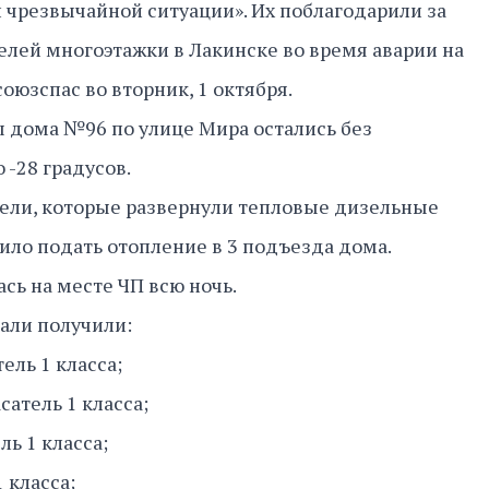
чрезвычайной ситуации». Их поблагодарили за
лей многоэтажки в Лакинске во время аварии на
оюзспас во вторник, 1 октября.
 дома №96 по улице Мира остались без
 -28 градусов.
тели, которые развернули тепловые дизельные
лило подать отопление в 3 подъезда дома.
сь на месте ЧП всю ночь.
дали получили:
ель 1 класса;
атель 1 класса;
ль 1 класса;
 класса;