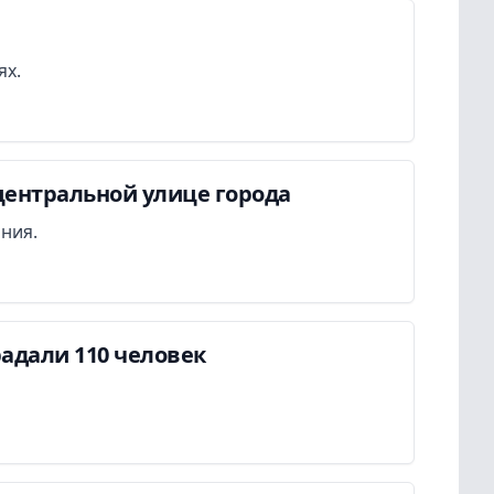
ях.
центральной улице города
ания.
адали 110 человек