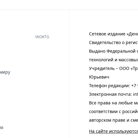
Сетевое издание «Ден
VK
OK
TG
Свидетельство о регис
Выдано Федеральной с
технологий и массовы
Учредитель – ООО «Тр
имиру
Юрьевич
Телефон редакции:
+7 
Электронная почта:
in
Все права на любые м
соответствии с росси
авторском праве и см
ия
На сайте используютс