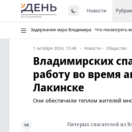
Новости
Рубри
Задержание мэра Владимира
Что посмотреть в
1 октября 2024, 13:48
Новости
Общество
Владимирских спа
работу во время а
Лакинске
Они обеспечили теплом жителей мн
Пятерых спасателей из В
VK