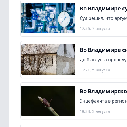
Во Владимире су
Суд решил, что аргу
17:56, 7 августа
Во Владимире сн
До 8 августа провед
19:21, 5 августа
Во Владимирской
Энцефалита в регион
18:33, 3 августа