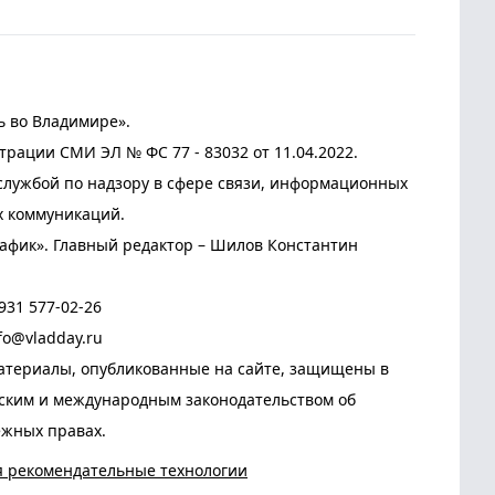
ь во Владимире».
трации СМИ ЭЛ № ФС 77 - 83032 от 11.04.2022.
лужбой по надзору в сфере связи, информационных
х коммуникаций.
афик». Главный редактор – Шилов Константин
931 577-02-26
fo@vladday.ru
атериалы, опубликованные на сайте, защищены в
йским и международным законодательством об
ежных правах.
я рекомендательные технологии