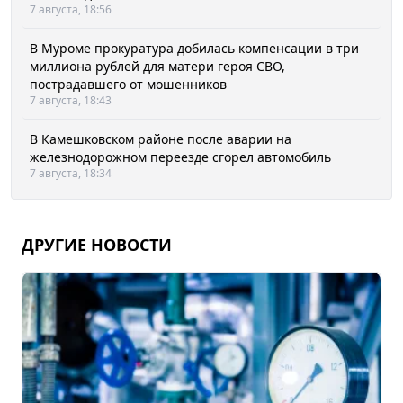
7 августа, 18:56
В Муроме прокуратура добилась компенсации в три
миллиона рублей для матери героя СВО,
пострадавшего от мошенников
7 августа, 18:43
В Камешковском районе после аварии на
железнодорожном переезде сгорел автомобиль
7 августа, 18:34
ДРУГИЕ НОВОСТИ