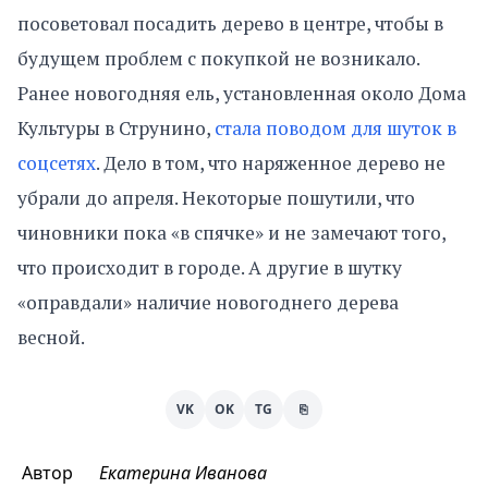
посоветовал посадить дерево в центре, чтобы в
будущем проблем с покупкой не возникало.
Ранее новогодняя ель, установленная около Дома
Культуры в Струнино,
стала поводом для шуток в
соцсетях
. Дело в том, что наряженное дерево не
убрали до апреля. Некоторые пошутили, что
чиновники пока «в спячке» и не замечают того,
что происходит в городе. А другие в шутку
«оправдали» наличие новогоднего дерева
весной.
VK
OK
TG
⎘
Автор
Екатерина Иванова