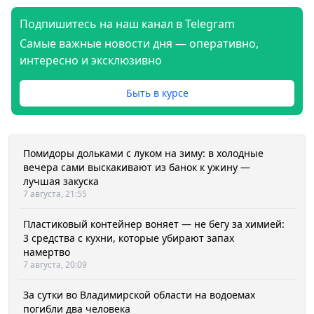
Подпишитесь на наш канал в Telegram
Самые важные новости дня — оперативно,
интересно и эксклюзивно
Быть в курсе
Помидоры дольками с луком на зиму: в холодные
вечера сами выскакивают из банок к ужину —
лучшая закуска
7 августа, 21:55
Пластиковый контейнер воняет — не бегу за химией:
3 средства с кухни, которые убирают запах
намертво
7 августа, 20:09
За сутки во Владимирской области на водоемах
погибли два человека