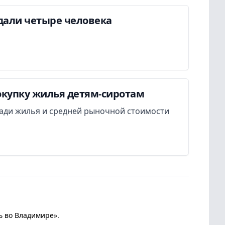
дали четыре человека
окупку жилья детям-сиротам
ади жилья и средней рыночной стоимости
ь во Владимире».