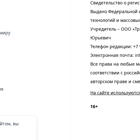
Свидетельство о регис
Выдано Федеральной с
технологий и массовы
Учредитель – ООО «Тр
имиру
Юрьевич
Телефон редакции:
+7 
Электронная почта:
in
Все права на любые м
соответствии с росси
авторском праве и см
ия
На сайте используютс
16+
йтом, вы