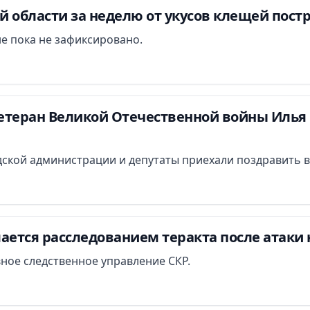
 области за неделю от укусов клещей постр
е пока не зафиксировано.
етеран Великой Отечественной войны Илья 
ской администрации и депутаты приехали поздравить в
ается расследованием теракта после атаки 
вное следственное управление СКР.