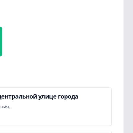
центральной улице города
ания.