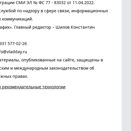
трации СМИ ЭЛ № ФС 77 - 83032 от 11.04.2022.
лужбой по надзору в сфере связи, информационных
х коммуникаций.
афик». Главный редактор – Шилов Константин
931 577-02-26
fo@vladday.ru
атериалы, опубликованные на сайте, защищены в
йским и международным законодательством об
ежных правах.
я рекомендательные технологии