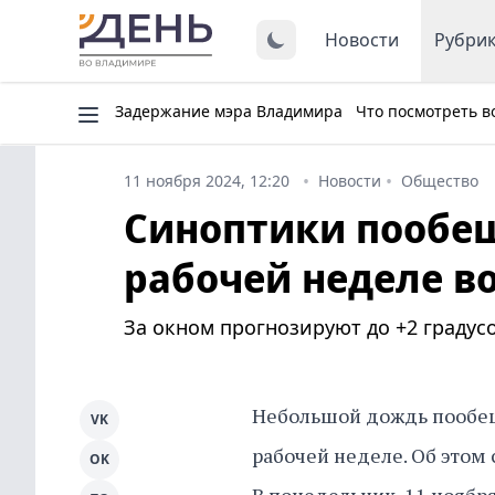
Новости
Рубри
Задержание мэра Владимира
Что посмотреть в
11 ноября 2024, 12:20
Новости
Общество
Синоптики пообещ
рабочей неделе в
За окном прогнозируют до +2 градусо
Небольшой дождь пообещ
VK
рабочей неделе. Об этом 
OK