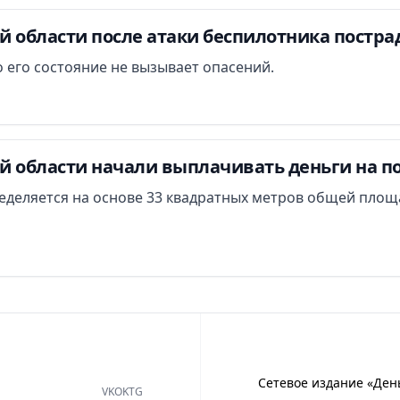
й области после атаки беспилотника постра
 его состояние не вызывает опасений.
й области начали выплачивать деньги на п
еделяется на основе 33 квадратных метров общей площ
Сетевое издание «Ден
VK
OK
TG