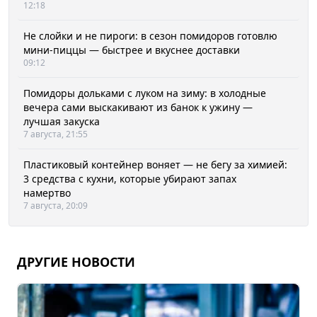
12:18
Не слойки и не пироги: в сезон помидоров готовлю
мини-пиццы — быстрее и вкуснее доставки
09:12
Помидоры дольками с луком на зиму: в холодные
вечера сами выскакивают из банок к ужину —
лучшая закуска
7 августа, 21:55
Пластиковый контейнер воняет — не бегу за химией:
3 средства с кухни, которые убирают запах
намертво
7 августа, 20:09
ДРУГИЕ НОВОСТИ