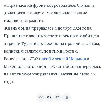
отправился на фронт добровольцем. Служил в
должности старшего стрелка, имел звание
младшего сержанта.
Жизнь бойца прервалась 4 ноября 2024 года.
Прощание с военным состоялось на кладбище в
деревне Тургенево. Похороны прошли с флагом,
воинским салютом, под гимн России.
Ранее в зоне СВО
погиб Алексей Царьков
из
Меленковского района. Жизнь бойца прервалась
на Купянском направлении. Мужчине было 43
года.
VK
OK
TG
⎘