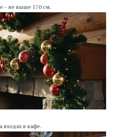
е – не выше 170 см.
 входах в кафе.