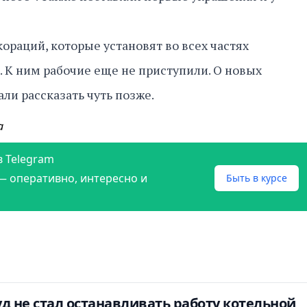
раций, которые установят во всех частях
. К ним рабочие еще не приступили. О новых
ли рассказать чуть позже.
а
в Telegram
— оперативно, интересно и
Быть в курсе
д не стал останавливать работу котельной