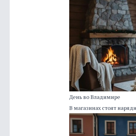
День во Владимире
В магазинах стоят наряд