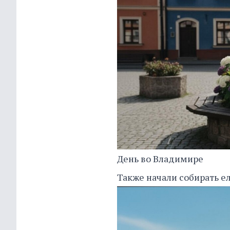
День во Владимире
Также начали собирать ел