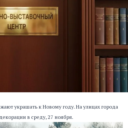
ают украшать к Новому году. На улицах города
екорации в среду, 27 ноября.