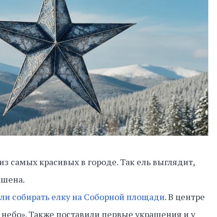
з самых красивых в городе. Так ель выглядит,
ашена.
ли собирать елку на Соборной площади
. В центре
 небо». Также поставили первые украшения и у