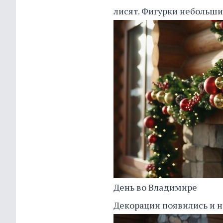
лисят. Фигурки небольши
День во Владимире
Декорации появились и на