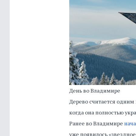
День во Владимире
Дерево считается одним и
когда она полностью укр
Ранее во Владимире
нача
уже появилось «звездное