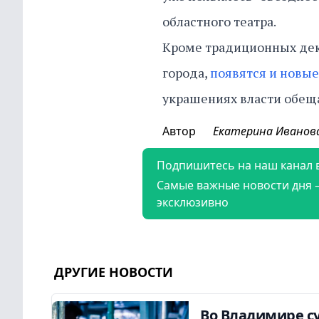
областного театра.
Кроме традиционных деко
города,
появятся и новые
украшениях власти обеща
Автор
Екатерина Иванов
Подпишитесь на наш канал 
Самые важные новости дня 
эксклюзивно
ДРУГИЕ НОВОСТИ
Во Владимире су