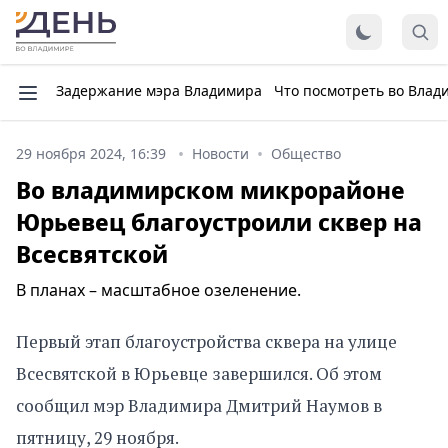
Задержание мэра Владимира
Что посмотреть во Влад
29 ноября 2024, 16:39
Новости
Общество
Во владимирском микрорайоне
Юрьевец благоустроили сквер на
Всесвятской
В планах – масштабное озеленение.
Первый этап благоустройства сквера на улице
Всесвятской в Юрьевце завершился. Об этом
сообщил мэр Владимира Дмитрий Наумов в
пятницу, 29 ноября.