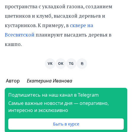
пространства с укладкой газона, созданием
цветников и клумб, высадкой деревьев и
кустарников. К примеру, в
сквере на
Всесвятской
планируют высадить деревья в
кашпо.
VK
OK
TG
⎘
Автор
Екатерина Иванова
Подпишитесь на наш канал в Telegram
Самые важные новости дня — оперативно,
интересно и эксклюзивно
Быть в курсе