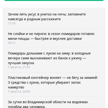
Зачем лить уксус в унитаз на ночь: запомните
навсегда и родным расскажите
12:18
Не слойки и не пироги: в сезон помидоров готовлю
мини-пиццы — быстрее и вкуснее доставки
09:12
Помидоры дольками с луком на зиму: в холодные
вечера сами выскакивают из банок к ужину —
лучшая закуска
7 августа, 21:55
Пластиковый контейнер воняет — не бегу за химией:
3 средства с кухни, которые убирают запах
намертво
7 августа, 20:09
За сутки во Владимирской области на водоемах
погибли два человека