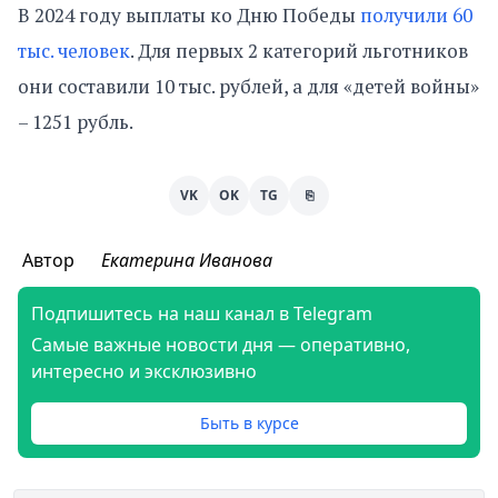
В 2024 году выплаты ко Дню Победы
получили 60
тыс. человек
. Для первых 2 категорий льготников
они составили 10 тыс. рублей, а для «детей войны»
– 1251 рубль.
VK
OK
TG
⎘
Автор
Екатерина Иванова
Подпишитесь на наш канал в Telegram
Самые важные новости дня — оперативно,
интересно и эксклюзивно
Быть в курсе