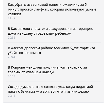
Как убрать известковый налет и ржавчину за 5
минут: простой лайфхак, который используют умные
хозяйки
21:47
В Камешково спасатели эвакуировали из горящего
дома женщину с годовалым ребенком
20:55
В Александровском районе мужчину будут судить за
убийство знакомого
20:44
В Коврове женщина получила компенсацию за
травмы от упавшей наледи
20:28
Соседи думают, что я сошла с ума, когда видят мой
пакет с банками — а зря: вот что я из них делаю
20:13