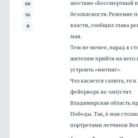
шествие «Бессмертный п
OK
безопасности. Решение 
TG
власти, сообщил глава р
⎘
мая.
Тем не менее, парад в с
жителям прийти на него 
устроить «митинг».
Что касается салюта, то 
фейерверк не запустят.
Владимирская область пр
Победы. Так, 6 мая стол
портретами летчиков Ве