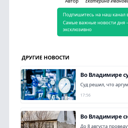
Автор
Екатерина Иванов
Подпишитесь на наш канал 
Самые важные новости дня 
эксклюзивно
ДРУГИЕ НОВОСТИ
Во Владимире су
Суд решил, что аргу
17:56
Во Владимире сн
До 8 августа провед