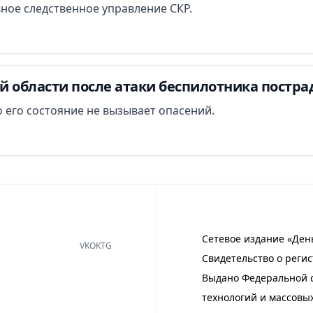
вное следственное управление СКР.
й области после атаки беспилотника постра
 его состояние не вызывает опасений.
Сетевое издание «Ден
VK
OK
TG
Свидетельство о регис
Выдано Федеральной с
технологий и массовы