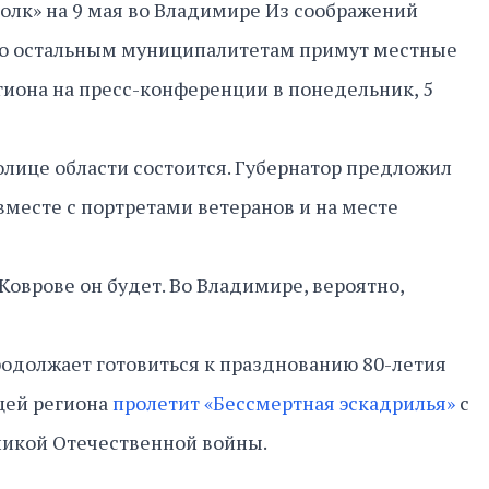
олк» на 9 мая во Владимире Из соображений
по остальным муниципалитетам примут местные
егиона на пресс-конференции в понедельник, 5
толице области состоится. Губернатор предложил
вместе с портретами ветеранов и на месте
в Коврове он будет. Во Владимире, вероятно,
одолжает готовиться к празднованию 80-летия
ицей региона
пролетит «Бессмертная эскадрилья»
с
ликой Отечественной войны.