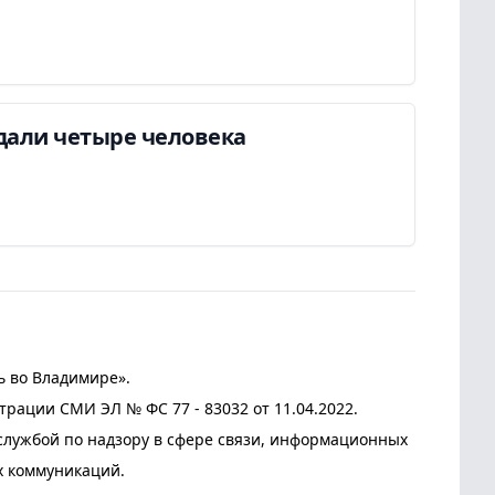
дали четыре человека
ь во Владимире».
трации СМИ ЭЛ № ФС 77 - 83032 от 11.04.2022.
лужбой по надзору в сфере связи, информационных
х коммуникаций.