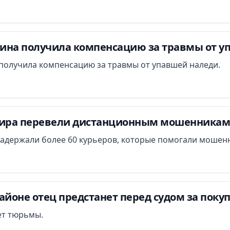
ина получила компенсацию за травмы от у
получила компенсацию за травмы от упавшей наледи.
ра перевели дистанционным мошенникам 
задержали более 60 курьеров, которые помогали мошенн
айоне отец предстанет перед судом за поку
лет тюрьмы.