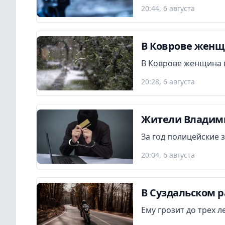
20:44, 6 августа
В Коврове женщ
В Коврове женщина 
20:28, 6 августа
Жители Владими
За год полицейские 
20:04, 6 августа
В Суздальском р
Ему грозит до трех 