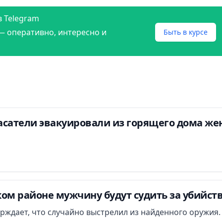
в Telegram
— оперативно, интересно и
Быть в курсе
асатели эвакуировали из горящего дома ж
ом районе мужчину будут судить за убийст
ждает, что случайно выстрелил из найденного оружия.