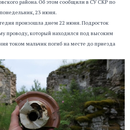
вского района. Об этом сообщили в СУ СКР по
понедельник, 23 июня.
агедия произошла днем 22 июня. Подросток
му проводу, который находился под высоким
ия током мальчик погиб на месте до приезда