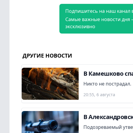
Подпишитесь на наш канал 
Самые важные новости дня 
эксклюзивно
ДРУГИЕ НОВОСТИ
В Камешково сп
Никто не пострадал.
20:55, 6 августа
В Александровск
Подозреваемый утвер