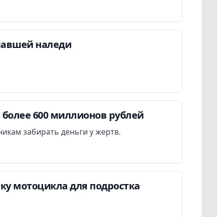
павшей наледи
более 600 миллионов рублей
икам забирать деньги у жертв.
пку мотоцикла для подростка