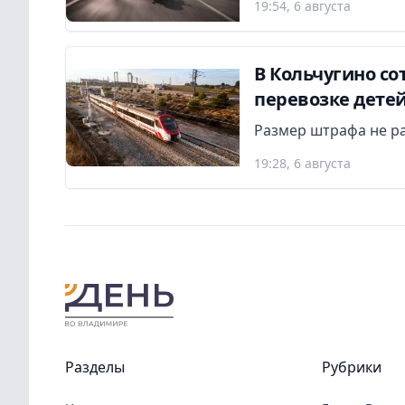
19:54, 6 августа
В Кольчугино с
перевозке дете
Размер штрафа не р
19:28, 6 августа
Разделы
Рубрики