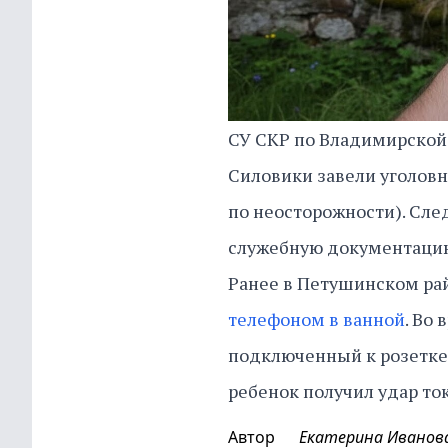
СУ СКР по Владимирской
Силовики завели уголовно
по неосторожности). Сл
служебную документацию,
Ранее в Петушинском ра
телефоном в ванной
. Во
подключенный к розетке.
ребенок получил удар то
Автор
Екатерина Иванов