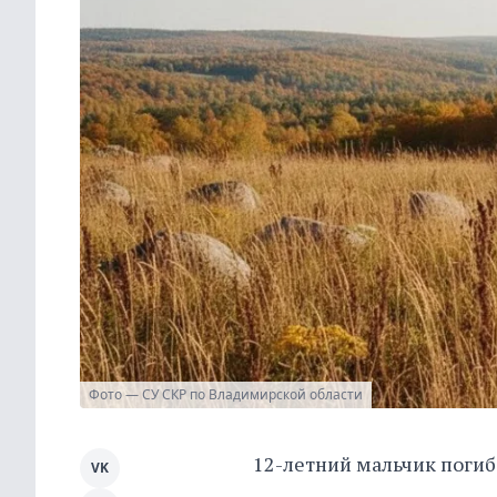
Фото — СУ СКР по Владимирской области
12-летний мальчик погиб
VK