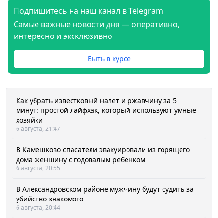
Подпишитесь на наш канал в Telegram
Самые важные новости дня — оперативно,
интересно и эксклюзивно
Быть в курсе
Как убрать известковый налет и ржавчину за 5
минут: простой лайфхак, который используют умные
хозяйки
6 августа, 21:47
В Камешково спасатели эвакуировали из горящего
дома женщину с годовалым ребенком
6 августа, 20:55
В Александровском районе мужчину будут судить за
убийство знакомого
6 августа, 20:44