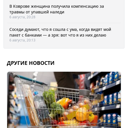
В Коврове женщина получила компенсацию за
травмы от упавшей наледи
6 августа, 20:28
Соседи думают, что я сошла с ума, когда видят мой
пакет с банками — а зря: вот что я из них делаю
6 августа, 20:13
ДРУГИЕ НОВОСТИ