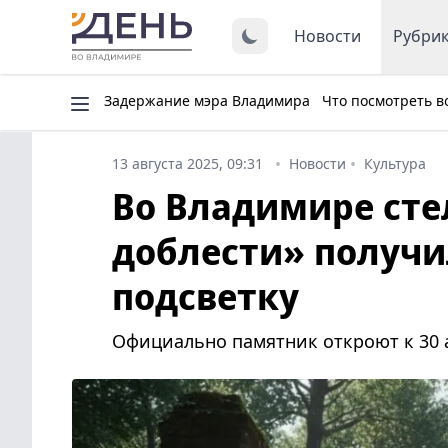
Новости
Рубри
Задержание мэра Владимира
Что посмотреть в
13 августа 2025, 09:31
Новости
Культура
Во Владимире сте
доблести» получи
подсветку
Официально памятник откроют к 30 а