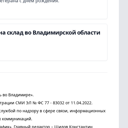
етерана с днем рождения.
на склад во Владимирской области
ь во Владимире».
трации СМИ ЭЛ № ФС 77 - 83032 от 11.04.2022.
лужбой по надзору в сфере связи, информационных
х коммуникаций.
афик». Главный редактор – Шилов Константин