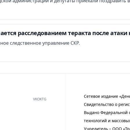
ской администрации и депутаты приехали поздравить в
ается расследованием теракта после атаки 
вное следственное управление СКР.
Сетевое издание «Ден
VK
OK
TG
Свидетельство о регис
Выдано Федеральной с
технологий и массовы
Учредитель – ООО «Тр