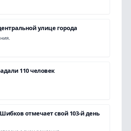
центральной улице города
ания.
адали 110 человек
Шибков отмечает свой 103-й день