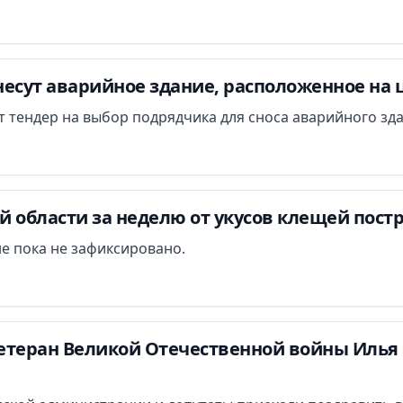
есут аварийное здание, расположенное на 
ут тендер на выбор подрядчика для сноса аварийного зд
 области за неделю от укусов клещей постр
е пока не зафиксировано.
етеран Великой Отечественной войны Илья 