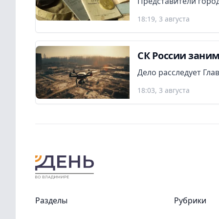
Представители город
18:19, 3 августа
СК России заним
Дело расследует Гла
18:03, 3 августа
Разделы
Рубрики