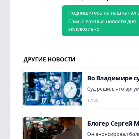
Подпишитесь на наш канал 
Самые важные новости дня 
эксклюзивно
ДРУГИЕ НОВОСТИ
Во Владимире су
Суд решил, что аргу
17:56
Блогер Сергей 
Он анонсировал бол