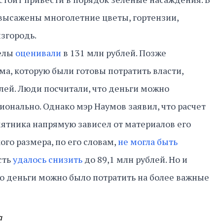
высажены многолетние цветы, гортензии,
изгородь.
телы
оценивали
в 131 млн рублей. Позже
ма, которую были готовы потратить власти,
ей. Люди посчитали, что деньги можно
ионально. Однако мэр Наумов заявил, что расчет
ятника напрямую зависел от материалов его
кого размера, по его словам,
не могла быть
сть
удалось снизить
до 89,1 млн рублей. Но и
то деньги можно было потратить на более важные
а