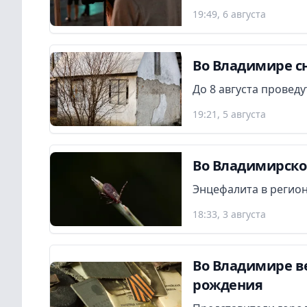
19:49, 6 августа
Во Владимире сн
До 8 августа провед
19:21, 5 августа
Во Владимирской
Энцефалита в регион
18:33, 3 августа
Во Владимире в
рождения