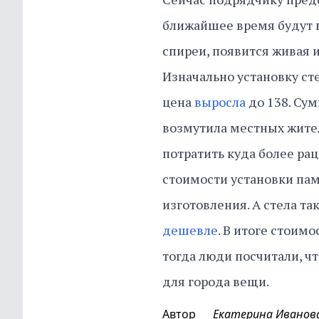
ближайшее время будут 
спиреи, появится живая 
Изначально установку с
цена
выросла
до 138. Сум
возмутила местных жител
потратить куда более рац
стоимости установки пам
изготовления. А стела та
дешевле
. В итоге стоимо
тогда люди посчитали, ч
для города вещи.
Автор
Екатерина Иванов