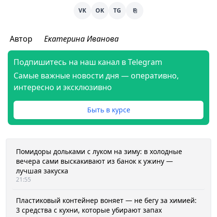
VK
OK
TG
⎘
Автор
Екатерина Иванова
Подпишитесь на наш канал в Telegram
Самые важные новости дня — оперативно,
интересно и эксклюзивно
Быть в курсе
Помидоры дольками с луком на зиму: в холодные
вечера сами выскакивают из банок к ужину —
лучшая закуска
21:55
Пластиковый контейнер воняет — не бегу за химией:
3 средства с кухни, которые убирают запах