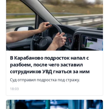
В Карабаново подросток напал с
разбоем, после чего заставил
сотрудников УВД гнаться за ним
Суд отправил подростка под стражу.
18:03