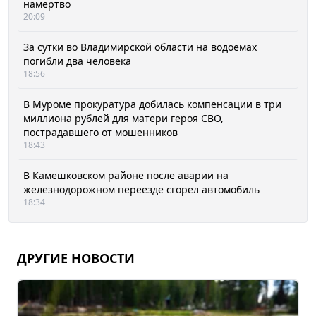
намертво
20:09
За сутки во Владимирской области на водоемах
погибли два человека
18:56
В Муроме прокуратура добилась компенсации в три
миллиона рублей для матери героя СВО,
пострадавшего от мошенников
18:43
В Камешковском районе после аварии на
железнодорожном переезде сгорел автомобиль
18:34
ДРУГИЕ НОВОСТИ