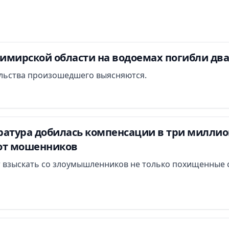
димирской области на водоемах погибли дв
льства произошедшего выясняются.
атура добилась компенсации в три миллион
от мошенников
 взыскать со злоумышленников не только похищенные с