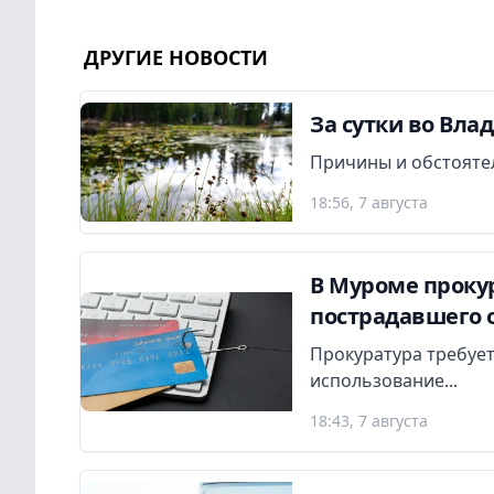
ДРУГИЕ НОВОСТИ
За сутки во Вла
Причины и обстояте
18:56, 7 августа
В Муроме прокур
пострадавшего 
Прокуратура требует
использование...
18:43, 7 августа