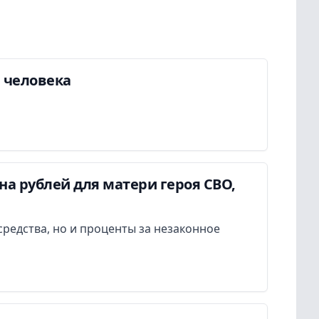
а человека
а рублей для матери героя СВО,
редства, но и проценты за незаконное