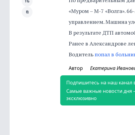
По предварительным данн
TG
«Муром – М-7 «Волга». 66
⎘
управлением. Машина уле
В результате ДТП автомо
Ранее в Александрове лег
Водитель
попал в больни
Автор
Екатерина Иванов
Подпишитесь на наш канал 
Самые важные новости дня 
эксклюзивно