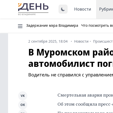
Новости
Рубри
Задержание мэра Владимира
Что посмотреть в
2 сентября 2025, 18:04
Новости
Происшест
В Муромском райо
автомобилист пог
Водитель не справился с управление
Смертельная авария прои
VK
Об этом сообщила пресс
OK