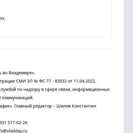
ях.
ь во Владимире».
трации СМИ ЭЛ № ФС 77 - 83032 от 11.04.2022.
лужбой по надзору в сфере связи, информационных
х коммуникаций.
афик». Главный редактор – Шилов Константин
931 577-02-26
fo@vladday.ru