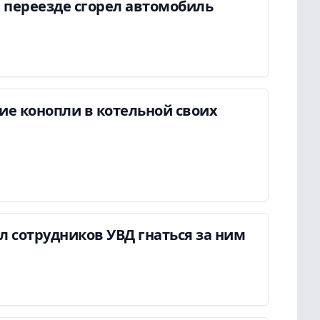
 переезде сгорел автомобиль
ие конопли в котельной своих
ил сотрудников УВД гнаться за ним