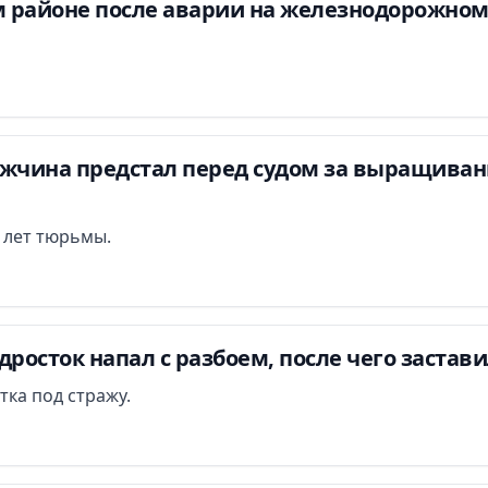
 районе после аварии на железнодорожном
ужчина предстал перед судом за выращиван
и лет тюрьмы.
дросток напал с разбоем, после чего застав
тка под стражу.