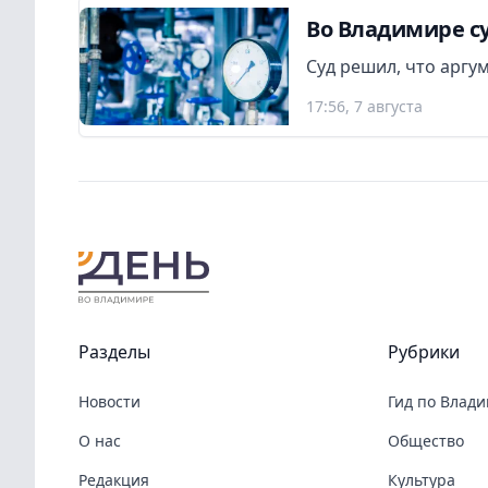
Во Владимире су
Суд решил, что аргу
17:56, 7 августа
Разделы
Рубрики
Новости
Гид по Влад
О нас
Общество
Редакция
Культура