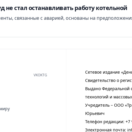
д не стал останавливать работу котельной
менты, связанные с аварией, основаны на предположени
Сетевое издание «Ден
VK
OK
TG
Свидетельство о регис
Выдано Федеральной с
технологий и массовы
Учредитель – ООО «Тр
имиру
Юрьевич
Телефон редакции:
+7 
Электронная почта:
in