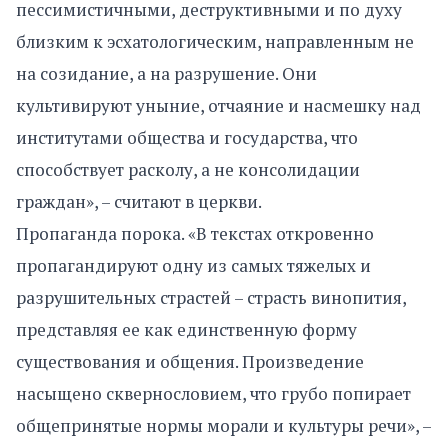
пессимистичными, деструктивными и по духу
близким к эсхатологическим, направленным не
на созидание, а на разрушение. Они
культивируют уныние, отчаяние и насмешку над
институтами общества и государства, что
способствует расколу, а не консолидации
граждан», – считают в церкви.
Пропаганда порока. «В текстах откровенно
пропагандируют одну из самых тяжелых и
разрушительных страстей – страсть винопития,
представляя ее как единственную форму
существования и общения. Произведение
насыщено сквернословием, что грубо попирает
общепринятые нормы морали и культуры речи», –