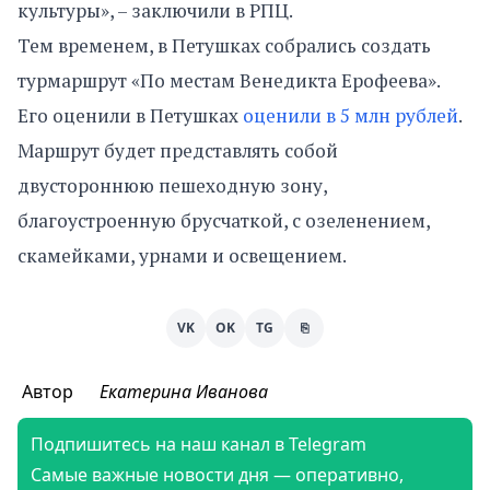
культуры», – заключили в РПЦ.
Тем временем, в Петушках собрались создать
турмаршрут «По местам Венедикта Ерофеева».
Его оценили в Петушках
оценили в 5 млн рублей
.
Маршрут будет представлять собой
двустороннюю пешеходную зону,
благоустроенную брусчаткой, с озеленением,
скамейками, урнами и освещением.
VK
OK
TG
⎘
Автор
Екатерина Иванова
Подпишитесь на наш канал в Telegram
Самые важные новости дня — оперативно,