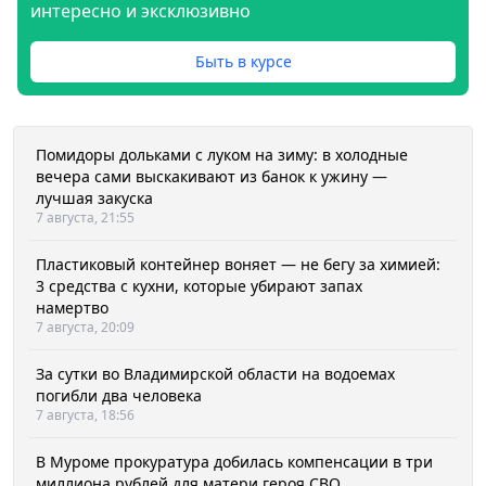
интересно и эксклюзивно
Быть в курсе
Помидоры дольками с луком на зиму: в холодные
вечера сами выскакивают из банок к ужину —
лучшая закуска
7 августа, 21:55
Пластиковый контейнер воняет — не бегу за химией:
3 средства с кухни, которые убирают запах
намертво
7 августа, 20:09
За сутки во Владимирской области на водоемах
погибли два человека
7 августа, 18:56
В Муроме прокуратура добилась компенсации в три
миллиона рублей для матери героя СВО,