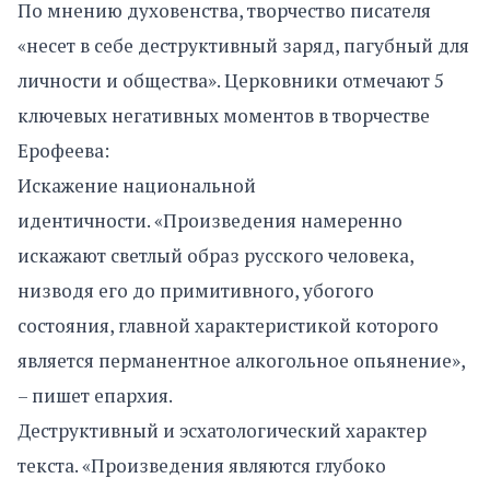
По мнению духовенства, творчество писателя
«несет в себе деструктивный заряд, пагубный для
личности и общества». Церковники отмечают 5
ключевых негативных моментов в творчестве
Ерофеева:
Искажение национальной
идентичности. «Произведения намеренно
искажают светлый образ русского человека,
низводя его до примитивного, убогого
состояния, главной характеристикой которого
является перманентное алкогольное опьянение»,
– пишет епархия.
Деструктивный и эсхатологический характер
текста. «Произведения являются глубоко