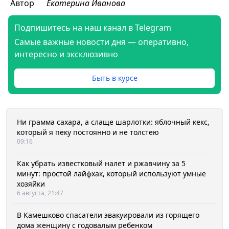
Автор
Екатерина Иванова
Подпишитесь на наш канал в Telegram
Самые важные новости дня — оперативно,
интересно и эксклюзивно
Быть в курсе
Ни грамма сахара, а слаще шарлотки: яблочный кекс,
который я пеку постоянно и не толстею
09:16
Как убрать известковый налет и ржавчину за 5
минут: простой лайфхак, который используют умные
хозяйки
6 августа, 21:47
В Камешково спасатели эвакуировали из горящего
дома женщину с годовалым ребенком