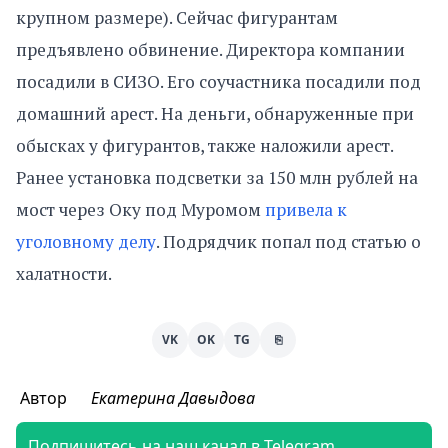
крупном размере). Сейчас фигурантам
предъявлено обвинение. Директора компании
посадили в СИЗО. Его соучастника посадили под
домашний арест. На деньги, обнаруженные при
обысках у фигурантов, также наложили арест.
Ранее установка подсветки за 150 млн рублей на
мост через Оку под Муромом
привела к
уголовному делу
. Подрядчик попал под статью о
халатности.
VK
OK
TG
⎘
Автор
Екатерина Давыдова
Подпишитесь на наш канал в Telegram