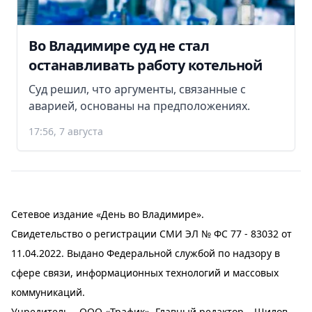
Во Владимире суд не стал
останавливать работу котельной
Суд решил, что аргументы, связанные с
аварией, основаны на предположениях.
17:56, 7 августа
Сетевое издание «День во Владимире».
Свидетельство о регистрации СМИ ЭЛ № ФС 77 - 83032 от
11.04.2022. Выдано Федеральной службой по надзору в
сфере связи, информационных технологий и массовых
коммуникаций.
Учредитель – ООО «Трафик». Главный редактор – Шилов