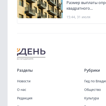
Размер выплаты опр
квадратного...
15:44, 31 июля
Разделы
Рубрики
Новости
Гид по Влад
О нас
Общество
Редакция
Культура