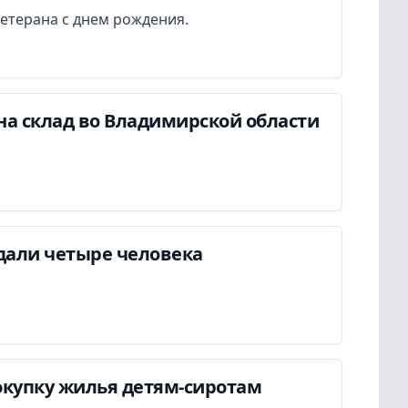
етерана с днем рождения.
на склад во Владимирской области
дали четыре человека
окупку жилья детям-сиротам