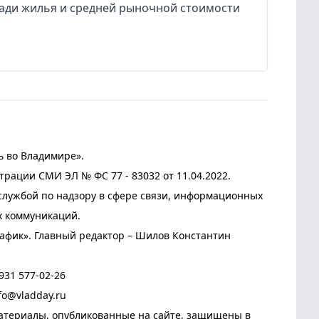
ади жилья и средней рыночной стоимости
ь во Владимире».
трации СМИ ЭЛ № ФС 77 - 83032 от 11.04.2022.
лужбой по надзору в сфере связи, информационных
х коммуникаций.
афик». Главный редактор – Шилов Константин
931 577-02-26
fo@vladday.ru
атериалы, опубликованные на сайте, защищены в