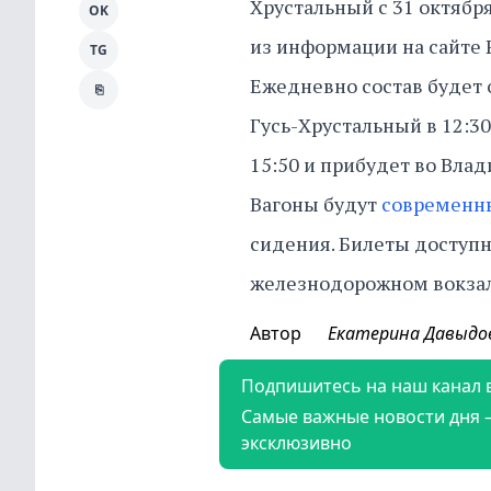
Хрустальный с 31 октября
OK
из информации на сайте
TG
Ежедневно состав будет о
⎘
Гусь-Хрустальный в 12:30
15:50 и прибудет во Влад
Вагоны будут
современ
сидения. Билеты доступн
железнодорожном вокзал
Автор
Екатерина Давыдо
Подпишитесь на наш канал 
Самые важные новости дня 
эксклюзивно