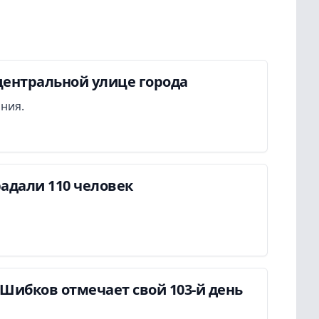
центральной улице города
ания.
адали 110 человек
Шибков отмечает свой 103-й день