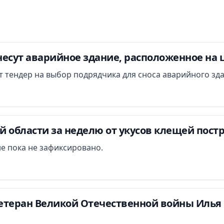
есут аварийное здание, расположенное на 
ут тендер на выбор подрядчика для сноса аварийного зд
 области за неделю от укусов клещей постр
е пока не зафиксировано.
етеран Великой Отечественной войны Илья 