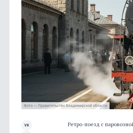
Фото — Правительство Владимирской области
Ретро-поезд с паровозной
VK