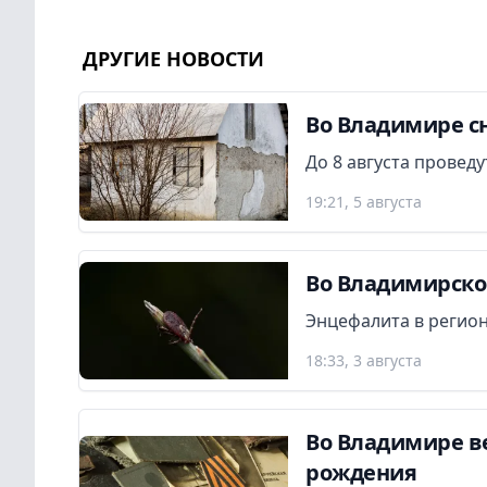
ДРУГИЕ НОВОСТИ
Во Владимире сн
До 8 августа провед
19:21, 5 августа
Во Владимирской
Энцефалита в регион
18:33, 3 августа
Во Владимире в
рождения