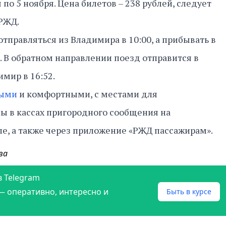
 по 5 ноября. Цена билетов – 238 рублей, следует
 РЖД.
тправляться из Владимира в 10:00, а прибывать в
. В обратном направлении поезд отправится в
имир в 16:52.
ными
и комфортными, с местами для
ы в кассах пригородного сообщения на
е, а также через приложение «РЖД пассажирам».
ва
в Telegram
— оперативно, интересно и
Быть в курсе