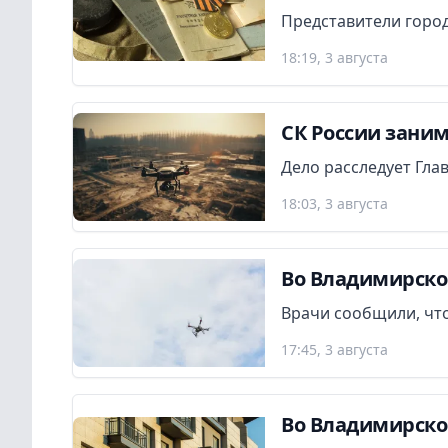
Представители город
18:19, 3 августа
СК России заним
Дело расследует Гла
18:03, 3 августа
Во Владимирско
Врачи сообщили, что
17:45, 3 августа
Во Владимирско