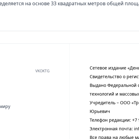
еделяется на основе 33 квадратных метров общей площ
Сетевое издание «Ден
VK
OK
TG
Свидетельство о регис
Выдано Федеральной с
технологий и массовы
Учредитель – ООО «Тр
имиру
Юрьевич
Телефон редакции:
+7 
Электронная почта:
in
Все права на любые м