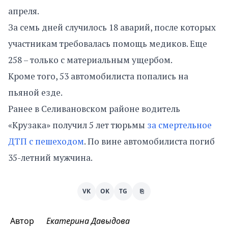
апреля.
За семь дней случилось 18 аварий, после которых
участникам требовалась помощь медиков. Еще
258 – только с материальным ущербом.
Кроме того, 53 автомобилиста попались на
пьяной езде.
Ранее в Селивановском районе водитель
«Крузака» получил 5 лет тюрьмы
за смертельное
ДТП с пешеходом
. По вине автомобилиста погиб
35-летний мужчина.
VK
OK
TG
⎘
Автор
Екатерина Давыдова