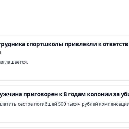
отрудника спортшколы привлекли к ответств
й
азглашается.
ужчина приговорен к 8 годам колонии за у
платить сестре погибшей 500 тысяч рублей компенсации