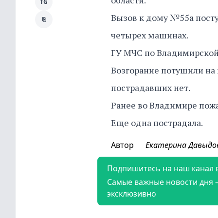
области.
TG
Вызов к дому №55а поступ
⎘
четырех машинах.
ГУ МЧС по Владимирской
Возгорание потушили на 
пострадавших нет.
Ранее во Владимире пож
Еще одна пострадала.
Автор
Екатерина Давыдо
Подпишитесь на наш канал 
Самые важные новости дня 
эксклюзивно