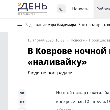
Новости
Рубри
Задержание мэра Владимира
Что посмотреть в
13 апреля 2026, 10:38
Новости
Происшест
В Коврове ночной
«наливайку»
Люди не пострадали.
Ночной пожар охватил ба
VK
воскресенья, 12 апреля.
OK