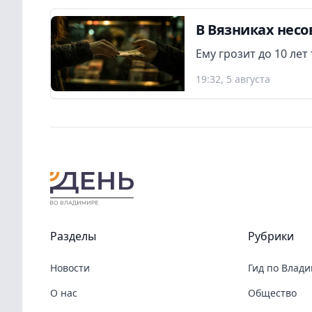
В Вязниках нес
Ему грозит до 10 ле
19:32, 5 августа
Разделы
Рубрики
Новости
Гид по Влад
О нас
Общество