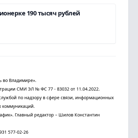
онерке 190 тысяч рублей
ь во Владимире».
трации СМИ ЭЛ № ФС 77 - 83032 от 11.04.2022.
лужбой по надзору в сфере связи, информационных
х коммуникаций.
афик». Главный редактор – Шилов Константин
931 577-02-26