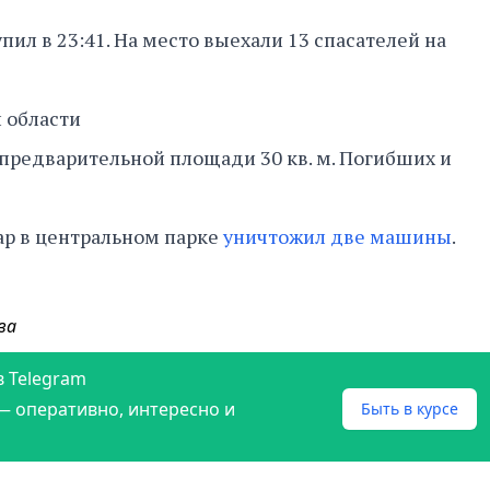
ил в 23:41. На место выехали 13 спасателей на
 области
предварительной площади 30 кв. м. Погибших и
ар в центральном парке
уничтожил две машины
.
ва
в Telegram
— оперативно, интересно и
Быть в курсе