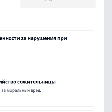
12:24
енности за нарушения при
бийство сожительницы
 за моральный вред.