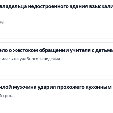
владельца недостроенного здания взыскали 
ны.
ло о жестоком обращении учителя с детьми
илась из учебного заведения.
илой мужчина ударил прохожего кухонным 
 срок.