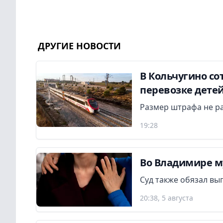
ДРУГИЕ НОВОСТИ
В Кольчугино с
перевозке дете
Размер штрафа не р
19:28
Во Владимире м
Суд также обязал вы
20:38, 5 августа