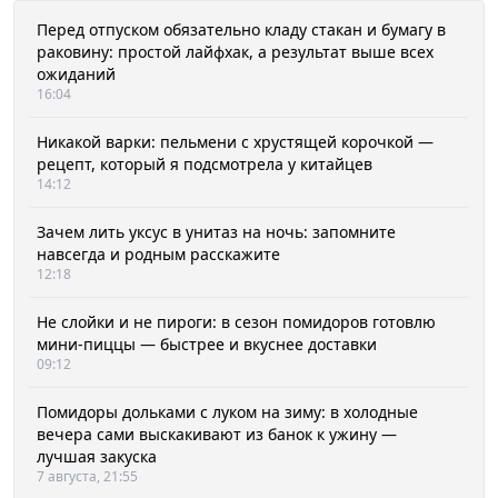
Перед отпуском обязательно кладу стакан и бумагу в
раковину: простой лайфхак, а результат выше всех
ожиданий
16:04
Никакой варки: пельмени с хрустящей корочкой —
рецепт, который я подсмотрела у китайцев
14:12
Зачем лить уксус в унитаз на ночь: запомните
навсегда и родным расскажите
12:18
Не слойки и не пироги: в сезон помидоров готовлю
мини-пиццы — быстрее и вкуснее доставки
09:12
Помидоры дольками с луком на зиму: в холодные
вечера сами выскакивают из банок к ужину —
лучшая закуска
7 августа, 21:55