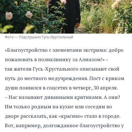
Фото — Подслушано Гусь-Хрустальный
«Благоустройство с элементами экстрима: добро
пожаловать в поликлинику за Алмазом!» –
так жители Гусь-Хрустального описывают свой
путь до местного медучреждения. Пост с криком
души появился в соцсетях в четверг, 30 апреля.
– Нас называют диванными критиками. А они?
Им только родным на кухне или соседям во
дворе рассказать, как «красиво» стало в городе.
Вот, например, долгожданное благоустройство у