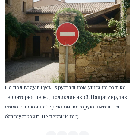
Но под воду в Гусь- Хрустальном ушла не только
территория перед поликлиникой. Например, так
стало с новой набережной, которую пытаются
благоустроить не первый год.