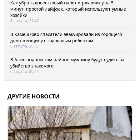
Как убрать известковый налет и ржавчину за 5
минут: простой лайфхак, который используют умные
хозяйки
6 августа, 21:47
В Камешково спасатели эвакуировали из горящего
дома женщину с годовалым ребенком
6 августа, 20:55
В Александровском районе мужчину будут судить за
убийство знакомого
6 августа, 20:44
ДРУГИЕ НОВОСТИ