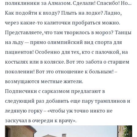
поликлиники за Алмазом. Сделали! Спасибо! Но...
Как подойти к входу? Плыть на лодке? Ладно,
через какие-то калиточки пробраться можно.
Представляете, что там творилось в мороз? Танцы
на льду — прямо олимпийский вид спорта для
пациентов! Особенно для тех, кто с палочкой, на
костылях или в коляске. Вот это забота о старшем
поколении! Вот это отношение к больным! –
возмущаются местные жители.
Подписчики с сарказмом предлагают в
следующий раз добавить еще пару трамплинов и
ледяную горку – «чтобы уж точно никто не
заскучал в очереди к врачу».