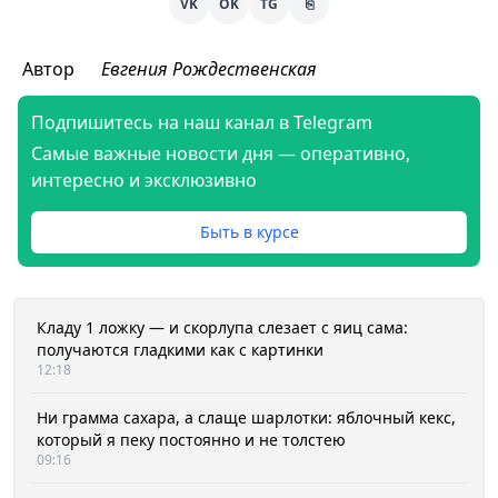
VK
OK
TG
⎘
Автор
Евгения Рождественская
Подпишитесь на наш канал в Telegram
Самые важные новости дня — оперативно,
интересно и эксклюзивно
Быть в курсе
Кладу 1 ложку — и скорлупа слезает с яиц сама:
получаются гладкими как с картинки
12:18
Ни грамма сахара, а слаще шарлотки: яблочный кекс,
который я пеку постоянно и не толстею
09:16