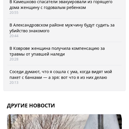
В Камешково спасатели эвакуировали из горящего
дома женщину с годовалым ребенком
20:55
В Александровском районе мужчину будут судить за
убийство знакомого
20:44
В Коврове женщина получила компенсацию за
травмы от упавшей наледи
20:28
Соседи думают, что я сошла с ума, когда видят мой
пакет с банками — а зря: вот что я из них делаю
20:13
ДРУГИЕ НОВОСТИ