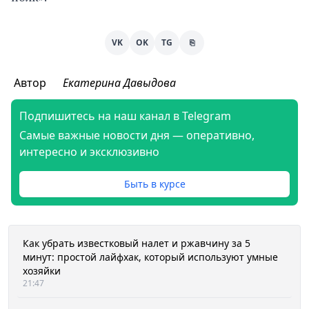
VK
OK
TG
⎘
Автор
Екатерина Давыдова
Подпишитесь на наш канал в Telegram
Самые важные новости дня — оперативно,
интересно и эксклюзивно
Быть в курсе
Как убрать известковый налет и ржавчину за 5
минут: простой лайфхак, который используют умные
хозяйки
21:47