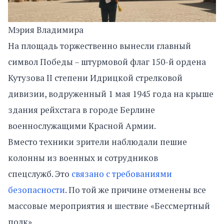
Мэрия Владимира
На площадь торжественно вынесли главный
символ Победы – штурмовой флаг 150-й ордена
Кутузова II степени Идрицкой стрелковой
дивизии, водруженный 1 мая 1945 года на крыше
здания рейхстага в городе Берлине
военнослужащими Красной Армии.
Вместо техники зрители наблюдали пешие
колонны из военных и сотрудников
спецслужб. Это
связано с требованиями
безопасности
. По той же причине отменены все
массовые мероприятия и шествие «Бессмертный
полк».