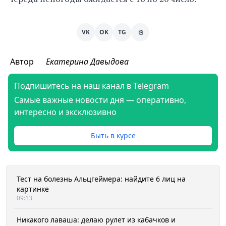
VK
OK
TG
⎘
Автор
Екатерина Давыдова
Подпишитесь на наш канал в Telegram
Самые важные новости дня — оперативно,
интересно и эксклюзивно
Быть в курсе
Тест на болезнь Альцгеймера: найдите 6 лиц на
картинке
09:13
Никакого лаваша: делаю рулет из кабачков и