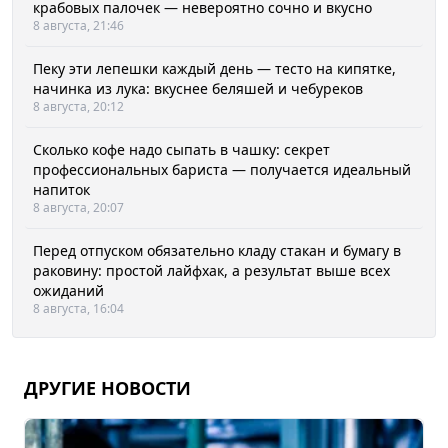
крабовых палочек — невероятно сочно и вкусно
8 августа, 21:46
Пеку эти лепешки каждый день — тесто на кипятке,
начинка из лука: вкуснее беляшей и чебуреков
8 августа, 20:12
Сколько кофе надо сыпать в чашку: секрет
профессиональных бариста — получается идеальный
напиток
8 августа, 20:07
Перед отпуском обязательно кладу стакан и бумагу в
раковину: простой лайфхак, а результат выше всех
ожиданий
8 августа, 16:04
ДРУГИЕ НОВОСТИ