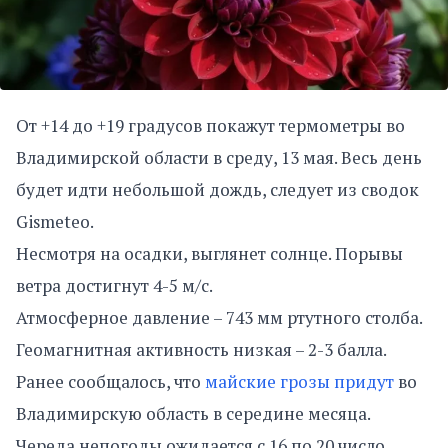
От +14 до +19 градусов покажут термометры во
Владимирской области в среду, 13 мая. Весь день
будет идти небольшой дождь, следует из сводок
Gismeteo.
Несмотря на осадки, выглянет солнце. Порывы
ветра достигнут 4-5 м/с.
Атмосферное давление – 743 мм ртутного столба.
Геомагнитная активность низкая – 2-3 балла.
Ранее сообщалось, что
майские грозы придут
во
Владимирскую область в середине месяца.
Череда непогоды ожидается с 16 по 20 число.