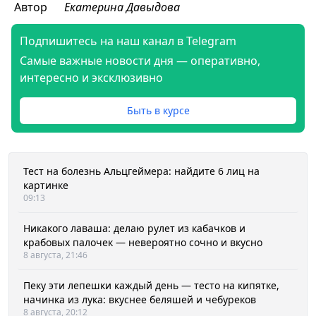
Автор
Екатерина Давыдова
Подпишитесь на наш канал в Telegram
Самые важные новости дня — оперативно,
интересно и эксклюзивно
Быть в курсе
Тест на болезнь Альцгеймера: найдите 6 лиц на
картинке
09:13
Никакого лаваша: делаю рулет из кабачков и
крабовых палочек — невероятно сочно и вкусно
8 августа, 21:46
Пеку эти лепешки каждый день — тесто на кипятке,
начинка из лука: вкуснее беляшей и чебуреков
8 августа, 20:12