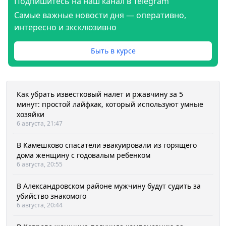
Подпишитесь на наш канал в Telegram
Самые важные новости дня — оперативно,
интересно и эксклюзивно
Быть в курсе
Как убрать известковый налет и ржавчину за 5
минут: простой лайфхак, который используют умные
хозяйки
6 августа, 21:47
В Камешково спасатели эвакуировали из горящего
дома женщину с годовалым ребенком
6 августа, 20:55
В Александровском районе мужчину будут судить за
убийство знакомого
6 августа, 20:44