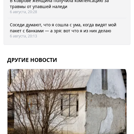
В Коврове женщина получила компенсацию за
травмы от упавшей наледи
6 августа, 20:28
Соседи думают, что я сошла с ума, когда видят мой
пакет с банками — а зря: вот что я из них делаю
6 августа, 20:13
ДРУГИЕ НОВОСТИ