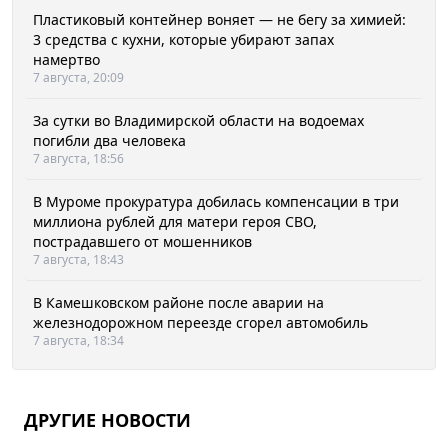
Пластиковый контейнер воняет — не бегу за химией:
3 средства с кухни, которые убирают запах
намертво
7 августа, 20:09
За сутки во Владимирской области на водоемах
погибли два человека
7 августа, 18:56
В Муроме прокуратура добилась компенсации в три
миллиона рублей для матери героя СВО,
пострадавшего от мошенников
7 августа, 18:43
В Камешковском районе после аварии на
железнодорожном переезде сгорел автомобиль
7 августа, 18:34
ДРУГИЕ НОВОСТИ