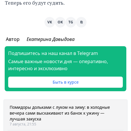
Теперь его будут судить.
VK
OK
TG
⎘
Автор
Екатерина Давыдова
Подпишитесь на наш канал в Telegram
Самые важные новости дня — оперативно,
интересно и эксклюзивно
Быть в курсе
Помидоры дольками с луком на зиму: в холодные
вечера сами выскакивают из банок к ужину —
лучшая закуска
7 августа, 21:55