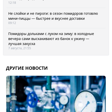
12:18
Не слойки и не пироги: в сезон помидоров готовлю
мини-пиццы — быстрее и вкуснее доставки
09:12
Помидоры дольками с луком на зиму: в холодные
вечера сами выскакивают из банок к ужину —
лучшая закуска
7 августа, 21:55
ДРУГИЕ НОВОСТИ