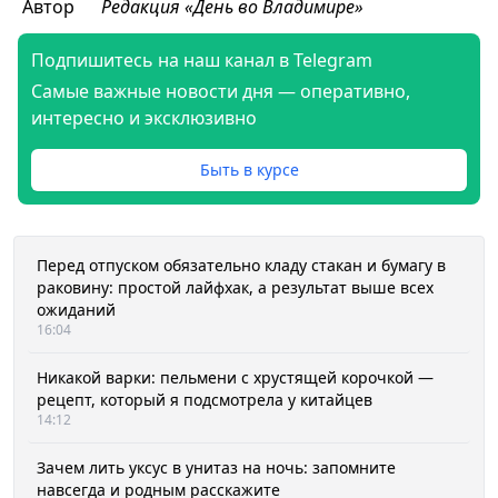
Автор
Редакция «День во Владимире»
Подпишитесь на наш канал в Telegram
Самые важные новости дня — оперативно,
интересно и эксклюзивно
Быть в курсе
Перед отпуском обязательно кладу стакан и бумагу в
раковину: простой лайфхак, а результат выше всех
ожиданий
16:04
Никакой варки: пельмени с хрустящей корочкой —
рецепт, который я подсмотрела у китайцев
14:12
Зачем лить уксус в унитаз на ночь: запомните
навсегда и родным расскажите