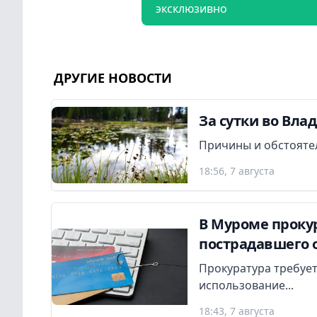
эксклюзивно
ДРУГИЕ НОВОСТИ
За сутки во Вла
Причины и обстояте
18:56, 7 августа
В Муроме прокур
пострадавшего 
Прокуратура требует
использование...
18:43, 7 августа