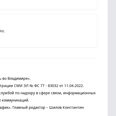
ях.
ь во Владимире».
трации СМИ ЭЛ № ФС 77 - 83032 от 11.04.2022.
лужбой по надзору в сфере связи, информационных
х коммуникаций.
афик». Главный редактор – Шилов Константин