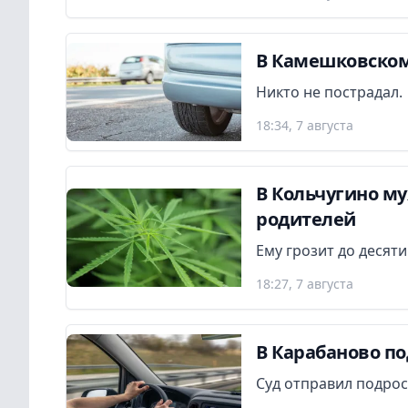
В Камешковском
Никто не пострадал.
18:34, 7 августа
В Кольчугино м
родителей
Ему грозит до десят
18:27, 7 августа
В Карабаново по
Суд отправил подрос