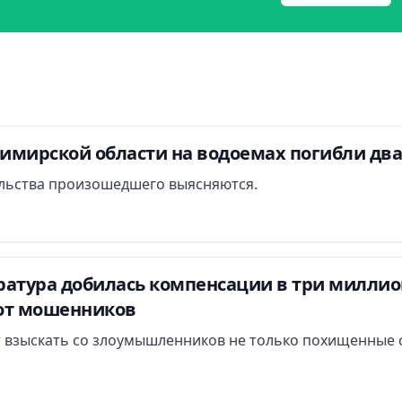
димирской области на водоемах погибли дв
льства произошедшего выясняются.
атура добилась компенсации в три миллион
от мошенников
 взыскать со злоумышленников не только похищенные с