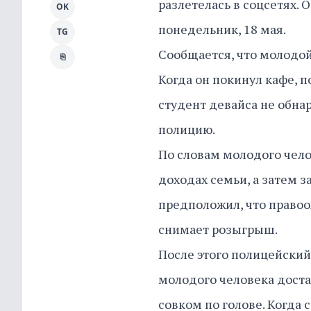
разлетелась в соцсетях.
OK
понедельник, 18 мая.
TG
Сообщается, что молодой
⎘
Когда он покинул кафе, п
студент девайса не обнар
полицию.
По словам молодого чело
доходах семьи, а затем з
предположил, что правоо
снимает розыгрыш.
После этого полицейский
молодого человека доста
совком по голове. Когда 