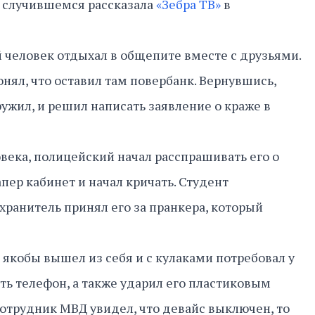
 О случившемся рассказала
«Зебра ТВ»
в
 человек отдыхал в общепите вместе с друзьями.
онял, что оставил там повербанк. Вернувшись,
ужил, и решил написать заявление о краже в
века, полицейский начал расспрашивать его о
апер кабинет и начал кричать. Студент
хранитель принял его за пранкера, который
 якобы вышел из себя и с кулаками потребовал у
ть телефон, а также ударил его пластиковым
сотрудник МВД увидел, что девайс выключен, то