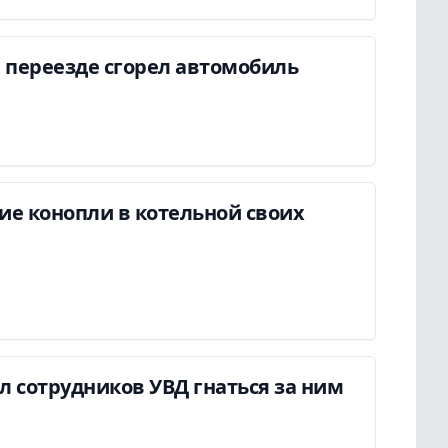
 переезде сгорел автомобиль
ие конопли в котельной своих
ил сотрудников УВД гнаться за ним