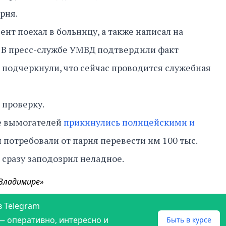
арня.
нт поехал в больницу, а также написал на
. В пресс-службе УМВД подтвердили факт
 подчеркнули, что сейчас проводится служебная
 проверку.
е вымогателей
прикинулись полицейскими и
и потребовали от парня перевести им 100 тыс.
 сразу заподозрил неладное.
 Владимире»
в Telegram
— оперативно, интересно и
Быть в курсе