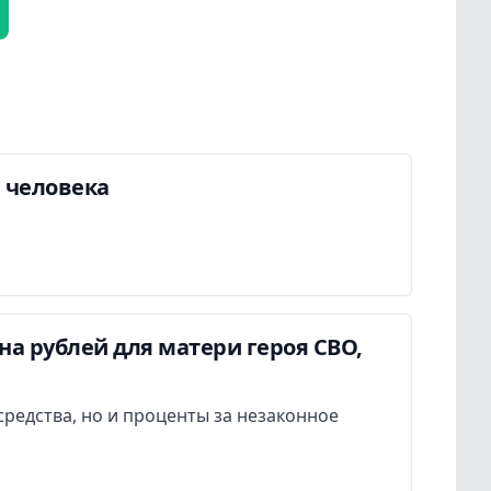
а человека
а рублей для матери героя СВО,
редства, но и проценты за незаконное