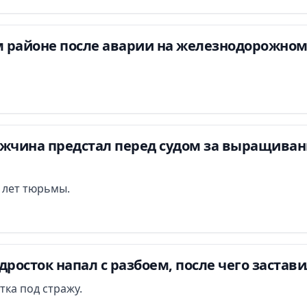
 районе после аварии на железнодорожном
ужчина предстал перед судом за выращиван
и лет тюрьмы.
дросток напал с разбоем, после чего застав
тка под стражу.