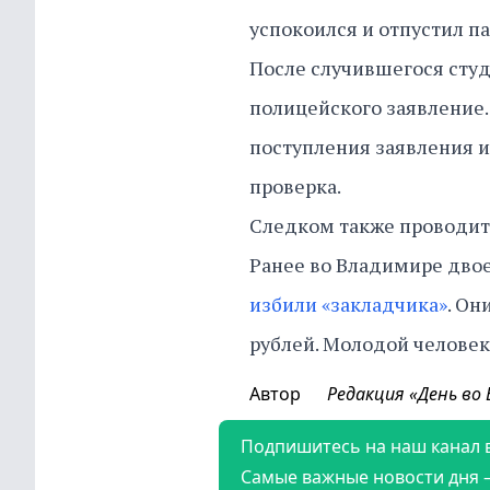
успокоился и отпустил п
После случившегося студе
полицейского заявление
поступления заявления и
проверка.
Следком также проводит
Ранее во Владимире дво
избили «закладчика»
. Он
рублей. Молодой человек
Автор
Редакция «День во
Подпишитесь на наш канал 
Самые важные новости дня 