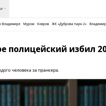
ки
о Владимире
Муром
Ковров
ЖК «Дуброва парк-2»
Владимирс
е полицейский избил 20
дого человека за пранкера.