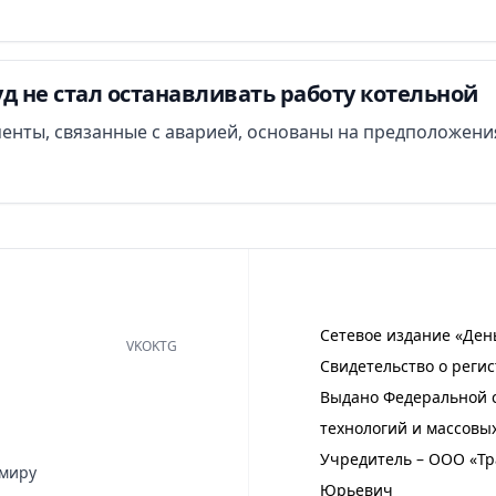
д не стал останавливать работу котельной
менты, связанные с аварией, основаны на предположени
Сетевое издание «Ден
VK
OK
TG
Свидетельство о регис
Выдано Федеральной с
технологий и массовы
Учредитель – ООО «Тр
имиру
Юрьевич