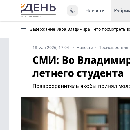
Новости
Рубри
Задержание мэра Владимира
Что посмотреть в
18 мая 2026, 17:04
Новости
Происшествия
СМИ: Во Владимир
летнего студента
Правоохранитель якобы принял моло