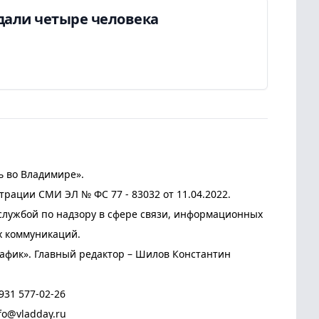
дали четыре человека
ь во Владимире».
трации СМИ ЭЛ № ФС 77 - 83032 от 11.04.2022.
лужбой по надзору в сфере связи, информационных
х коммуникаций.
афик». Главный редактор – Шилов Константин
931 577-02-26
fo@vladday.ru