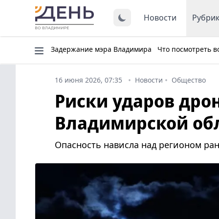
Новости
Рубри
Задержание мэра Владимира
Что посмотреть в
16 июня 2026, 07:35
Новости
Общество
Риски ударов дро
Владимирской об
Опасность нависла над регионом ра