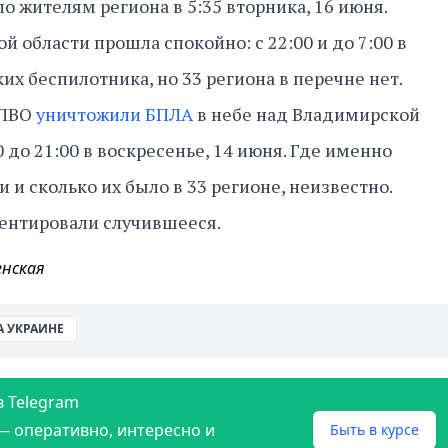
 жителям региона в 5:35 вторника, 16 июня.
й области прошла спокойно: с 22:00 и до 7:00 в
их беспилотника, но 33 региона в перечне нет.
 ПВО
уничтожили БПЛА
в небе над Владимирской
0 до 21:00 в воскресенье, 14 июня. Где именно
и сколько их было в 33 регионе, неизвестно.
ентировали случившееся.
енская
А УКРАИНЕ
в Telegram
— оперативно, интересно и
Быть в курсе