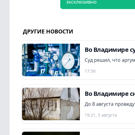
эксклюзивно
ДРУГИЕ НОВОСТИ
Во Владимире су
Суд решил, что аргу
17:56
Во Владимире сн
До 8 августа провед
19:21, 5 августа