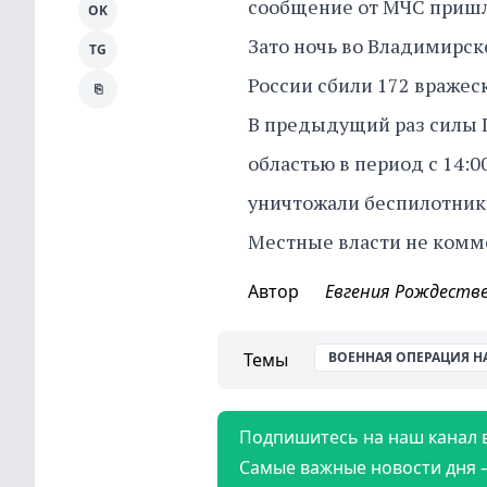
сообщение от МЧС пришло
OK
Зато ночь во Владимирско
TG
России сбили 172 вражеск
⎘
В предыдущий раз силы
областью в период с 14:0
уничтожали беспилотники 
Местные власти не комм
Автор
Евгения Рождеств
Темы
ВОЕННАЯ ОПЕРАЦИЯ Н
Подпишитесь на наш канал 
Самые важные новости дня 