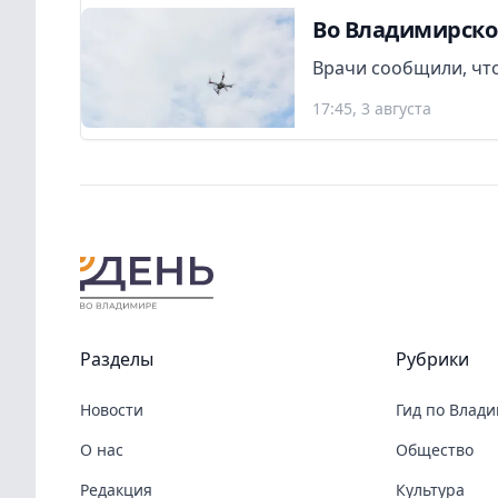
Во Владимирско
Врачи сообщили, что
17:45, 3 августа
Разделы
Рубрики
Новости
Гид по Влад
О нас
Общество
Редакция
Культура