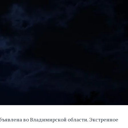
бъявлена во Владимирской области. Экстренное