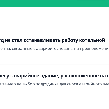
д не стал останавливать работу котельной
менты, связанные с аварией, основаны на предположени
есут аварийное здание, расположенное на 
ут тендер на выбор подрядчика для сноса аварийного зд