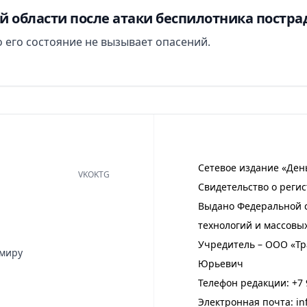
й области после атаки беспилотника постра
 его состояние не вызывает опасений.
Сетевое издание «Ден
VK
OK
TG
Свидетельство о регис
Выдано Федеральной с
технологий и массовы
Учредитель – ООО «Тр
имиру
Юрьевич
Телефон редакции:
+7 
Электронная почта:
in