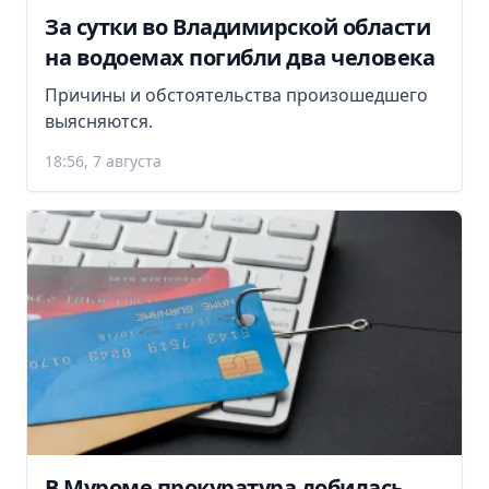
За сутки во Владимирской области
на водоемах погибли два человека
Причины и обстоятельства произошедшего
выясняются.
18:56, 7 августа
В Муроме прокуратура добилась