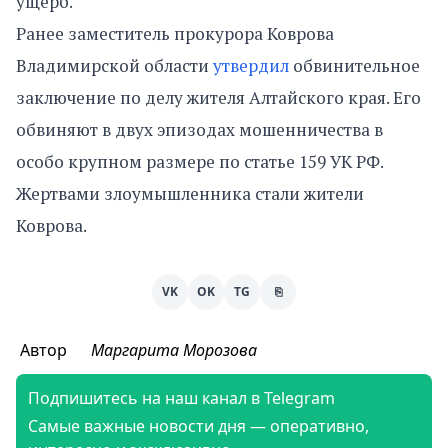
ущерб.
Ранее заместитель прокурора Коврова
Владимирской области
утвердил
обвинительное
заключение по делу жителя Алтайского края. Его
обвиняют в двух эпизодах мошенничества в
особо крупном размере по статье 159 УК РФ.
Жертвами злоумышленника стали жители
Коврова.
VK
OK
TG
⎘
Автор
Маргарита Морозова
Подпишитесь на наш канал в Telegram
Самые важные новости дня — оперативно,