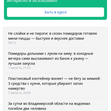
интересно и эксклюзивно
Быть в курсе
Не слойки и не пироги: в сезон помидоров готовлю
мини-пиццы — быстрее и вкуснее доставки
09:12
Помидоры дольками с луком на зиму: в холодные
вечера сами выскакивают из банок к ужину —
лучшая закуска
7 августа, 21:55
Пластиковый контейнер воняет — не бегу за химией:
3 средства с кухни, которые убирают запах
намертво
7 августа, 20:09
За сутки во Владимирской области на водоемах
погибли два человека