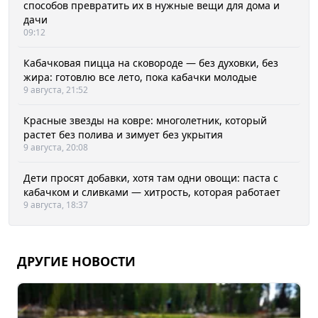
способов превратить их в нужные вещи для дома и
дачи
09:12
Кабачковая пицца на сковороде — без духовки, без
жира: готовлю все лето, пока кабачки молодые
9 августа, 21:52
Красные звезды на ковре: многолетник, который
растет без полива и зимует без укрытия
9 августа, 20:08
Дети просят добавки, хотя там одни овощи: паста с
кабачком и сливками — хитрость, которая работает
9 августа, 18:37
ДРУГИЕ НОВОСТИ