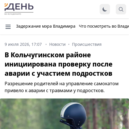
Задержание мэра Владимира
Что посмотреть во Влад
9 июля 2026, 17:07
Новости
Происшествия
В Кольчугинском районе
инициирована проверку после
аварии с участием подростков
Разрешение родителей на управление самокатом
привело к аварии с травмами у подростков.