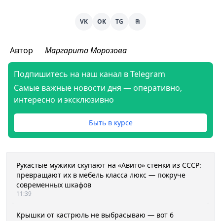
VK
OK
TG
⎘
Автор
Маргарита Морозова
Подпишитесь на наш канал в Telegram
Самые важные новости дня — оперативно,
интересно и эксклюзивно
Быть в курсе
Рукастые мужики скупают на «Авито» стенки из СССР:
превращают их в мебель класса люкс — покруче
современных шкафов
11:39
Крышки от кастрюль не выбрасываю — вот 6