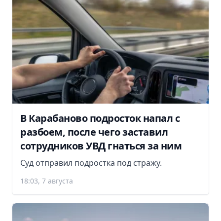
В Карабаново подросток напал с
разбоем, после чего заставил
сотрудников УВД гнаться за ним
Суд отправил подростка под стражу.
18:03, 7 августа