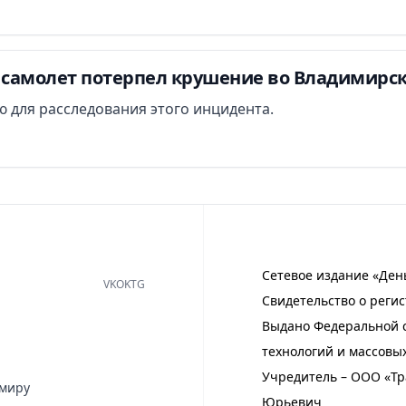
самолет потерпел крушение во Владимирск
 для расследования этого инцидента.
Сетевое издание «Ден
VK
OK
TG
Свидетельство о регис
Выдано Федеральной с
технологий и массовы
Учредитель – ООО «Тр
имиру
Юрьевич