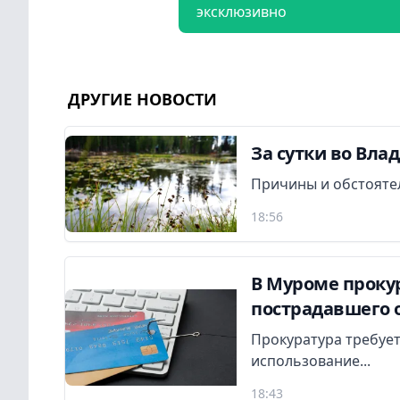
эксклюзивно
ДРУГИЕ НОВОСТИ
За сутки во Вла
Причины и обстояте
18:56
В Муроме прокур
пострадавшего 
Прокуратура требует
использование...
18:43