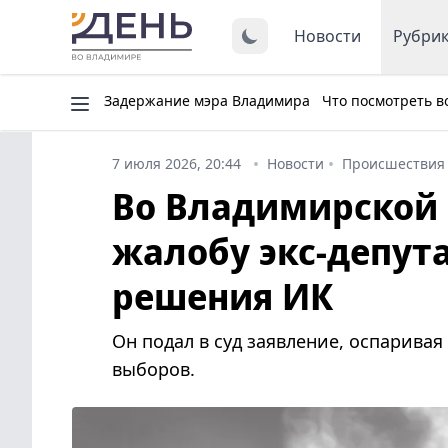
Новости
Рубри
Задержание мэра Владимира
Что посмотреть в
7 июля 2026, 20:44
Новости
Происшествия
Во Владимирской 
жалобу экс-депут
решения ИК
Он подал в суд заявление, оспарива
выборов.