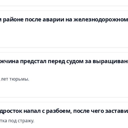
 районе после аварии на железнодорожном
ужчина предстал перед судом за выращиван
и лет тюрьмы.
дросток напал с разбоем, после чего застав
тка под стражу.