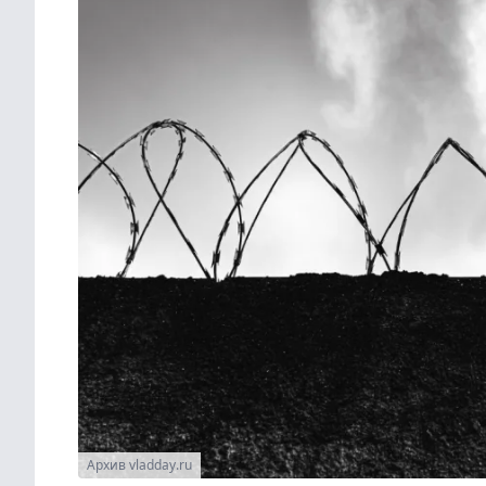
Архив vladday.ru