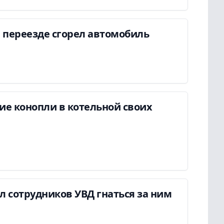
 переезде сгорел автомобиль
ие конопли в котельной своих
ил сотрудников УВД гнаться за ним