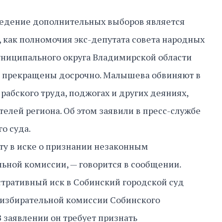
ведение дополнительных выборов является
 как полномочия экс-депутата совета народных
униципального округа Владимирской области
 прекращены досрочно. Малышева обвиняют в
абского труда, поджогах и других деяниях,
елей региона. Об этом заявили в пресс-службе
о суда.
ату в иске о признании незаконным
ьной комиссии, — говорится в сообщении.
ративный иск в Собинский городской суд
 избирательной комиссии Собинского
В заявлении он требует признать