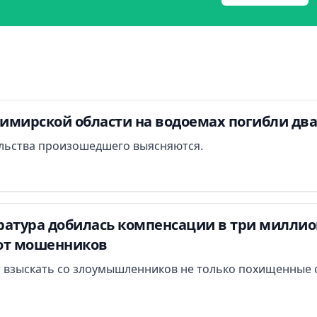
димирской области на водоемах погибли дв
льства произошедшего выясняются.
атура добилась компенсации в три миллион
от мошенников
 взыскать со злоумышленников не только похищенные с