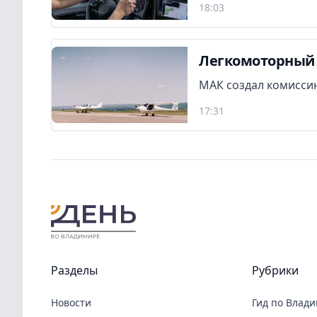
18:03
Легкомоторный 
МАК создал комиссию
17:31
Разделы
Рубрики
Новости
Гид по Влад