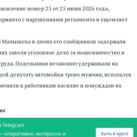
овление номер 25 от 25 июня 2026 года,
 принято с нарушениями регламента и ущемляет
 Малышева и двоих его сообщников задержали
 них завели уголовное дело за мошенничество и
труда. Подельники незаконно удерживали на
ей депутату автомойки троих мужчин, используя
именяли к работникам насилие и понуждали их
ва
в Telegram
— оперативно, интересно и
Быть в курсе