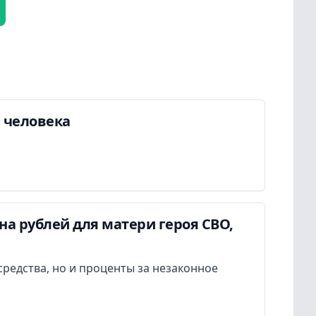
а человека
а рублей для матери героя СВО,
редства, но и проценты за незаконное