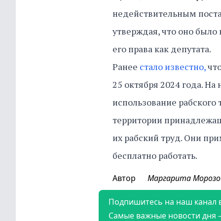
недействительным постан
утверждая, что оно было
его права как депутата.
Ранее
стало известно,
что
25 октября 2024 года. На
использование рабского 
территории принадлежащ
их рабский труд. Они пр
бесплатно работать.
Автор
Маргарита Морозо
Подпишитесь на наш канал 
Самые важные новости дня 