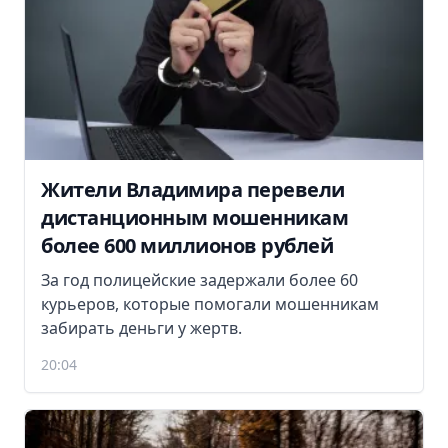
Жители Владимира перевели
дистанционным мошенникам
более 600 миллионов рублей
За год полицейские задержали более 60
курьеров, которые помогали мошенникам
забирать деньги у жертв.
20:04