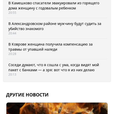
В Камешково спасатели эвакуировали из горящего
дома женщину с годовалым ребенком
20:55
В Александровском районе мужчину будут судить за
убийство знакомого
20:44
В Коврове женщина получила компенсацию за
травмы от упавшей наледи
20:28
Соседи думают, что я сошла с ума, когда видят мой
пакет с банками — а зря: вот что я из них делаю
20:13
ДРУГИЕ НОВОСТИ