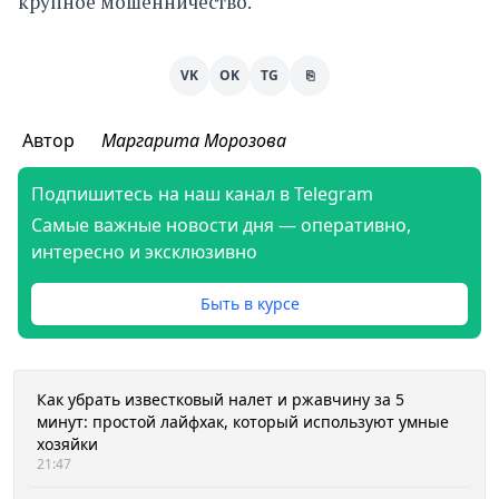
крупное мошенничество.
VK
OK
TG
⎘
Автор
Маргарита Морозова
Подпишитесь на наш канал в Telegram
Самые важные новости дня — оперативно,
интересно и эксклюзивно
Быть в курсе
Как убрать известковый налет и ржавчину за 5
минут: простой лайфхак, который используют умные
хозяйки
21:47