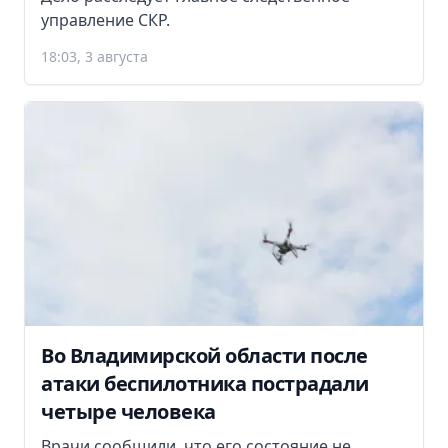
управление СКР.
18:03, 3 августа
Во Владимирской области после
атаки беспилотника пострадали
четыре человека
Врачи сообщили, что его состояние не