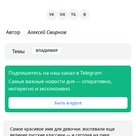
VK
OK
TG
⎘
Автор
Алексей Смирнов
Темы
ВЛАДИМИР
Подпишитесь на наш канал в Telegram
Самые важные новости дня — оперативно,
интересно и эксклюзивно
Быть в курсе
Самое красивое имя для девочки: воспевали еще
великие русские классики — и сегодня на пике