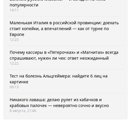
популярности
14:11
Маленькая Италия в российской провинции: доехать
стоит копейки, а впечатлений — как от турне по
Европе
12:23
Почему кассиры в «Пятерочках» и «Магнитах» всегда
спрашивают, нужен ли чек: ответ неожиданный
12:22
Тест на болезнь Альцгеймера: найдите 6 лиц на
картинке
09:13
Никакого лаваша: делаю рулет из кабачков и
крабовых палочек — невероятно сочно и вкусно
8 августа, 21:46