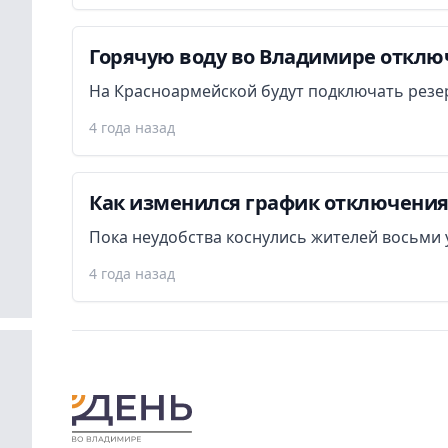
Горячую воду во Владимире отключ
На Красноармейской будут подключать резе
4 года назад
Как изменился график отключения
Пока неудобства коснулись жителей восьми 
4 года назад