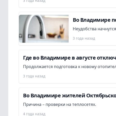
3 года назад
Во Владимире п
Неудобства начнутся
3 года назад
Где во Владимире в августе отклю
Продолжается подготовка к новому отопител
3 года назад
Во Владимире жителей Октябрьско
Причина – проверки на теплосетях.
4 года назад