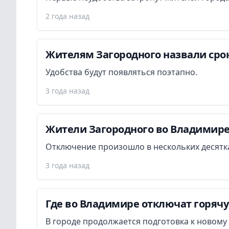
2 года назад
Жителям Загородного назвали сро
Удобства будут появляться поэтапно.
3 года назад
Жители Загородного во Владимире 
Отключение произошло в нескольких десятк
3 года назад
Где во Владимире отключат горячу
В городе продолжается подготовка к новому