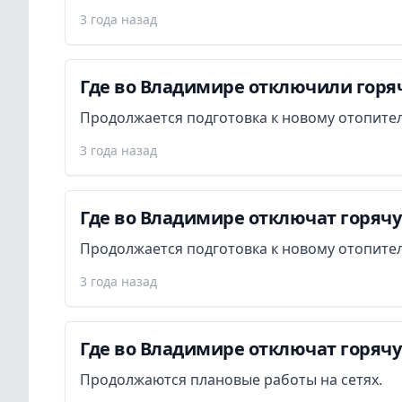
3 года назад
Где во Владимире отключили горяч
Продолжается подготовка к новому отопител
3 года назад
Где во Владимире отключат горячу
Продолжается подготовка к новому отопител
3 года назад
Где во Владимире отключат горячу
Продолжаются плановые работы на сетях.