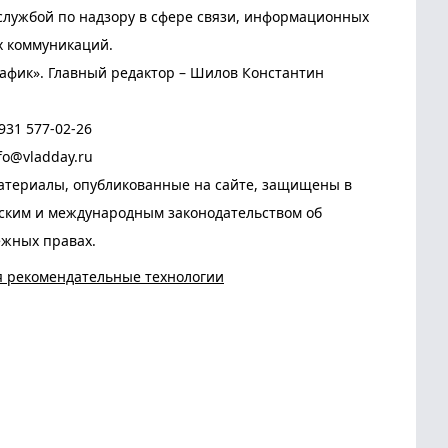
лужбой по надзору в сфере связи, информационных
х коммуникаций.
афик». Главный редактор – Шилов Константин
931 577-02-26
fo@vladday.ru
атериалы, опубликованные на сайте, защищены в
йским и международным законодательством об
ежных правах.
я рекомендательные технологии