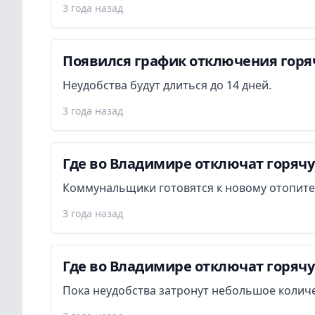
3 года назад
Появился график отключения горя
Неудобства будут длиться до 14 дней.
3 года назад
Где во Владимире отключат горячую
Коммунальщики готовятся к новому отопите
3 года назад
Где во Владимире отключат горячую
Пока неудобства затронут небольшое количе