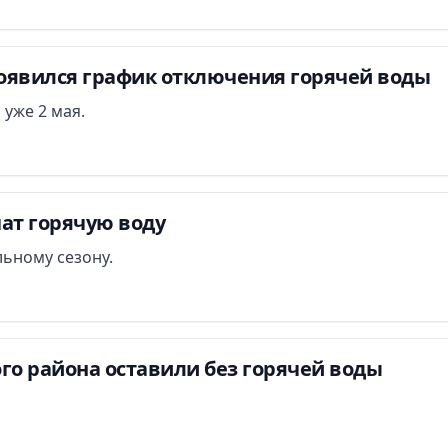
оявился график отключения горячей воды
 уже 2 мая.
чат горячую воду
ьному сезону.
го района оставили без горячей воды