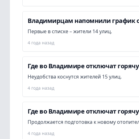
Владимирцам напомнили график о
Первые в списке – жители 14 улиц.
4 года назад
Где во Владимире отключат горячу
Неудобства коснутся жителей 15 улиц.
4 года назад
Где во Владимире отключат горячу
Продолжается подготовка к новому отопител
4 года назад