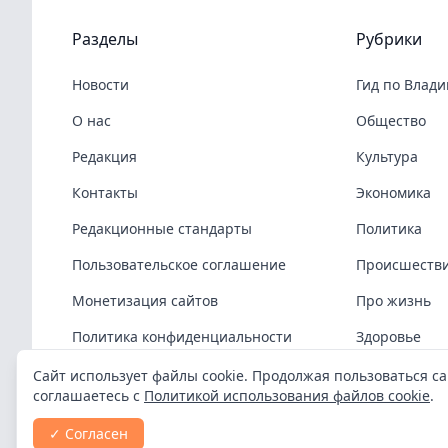
Разделы
Рубрики
Новости
Гид по Влад
О нас
Общество
Редакция
Культура
Контакты
Экономика
Редакционные стандарты
Политика
Пользовательское соглашение
Происшеств
Монетизация сайтов
Про жизнь
Политика конфиденциальности
Здоровье
Политика cookies
COVID-19
Сайт использует файлы cookie. Продолжая пользоваться са
соглашаетесь с
Политикой использования файлов cookie
.
Спорт
✓ Согласен