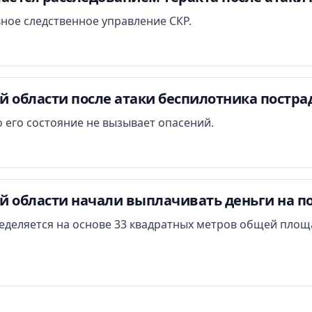
вное следственное управление СКР.
й области после атаки беспилотника постра
 его состояние не вызывает опасений.
й области начали выплачивать деньги на п
еделяется на основе 33 квадратных метров общей площ