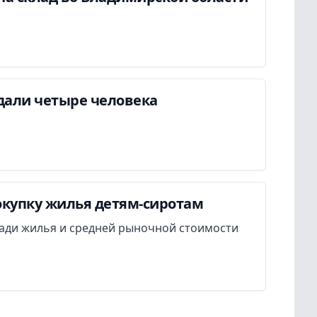
дали четыре человека
окупку жилья детям-сиротам
ади жилья и средней рыночной стоимости