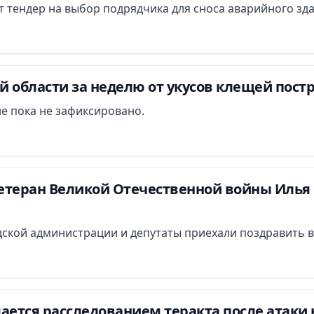
ут тендер на выбор подрядчика для сноса аварийного зд
 области за неделю от укусов клещей постр
е пока не зафиксировано.
етеран Великой Отечественной войны Илья 
ской администрации и депутаты приехали поздравить в
ается расследованием теракта после атаки 