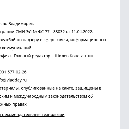
ь во Владимире».
трации СМИ ЭЛ № ФС 77 - 83032 от 11.04.2022.
лужбой по надзору в сфере связи, информационных
х коммуникаций.
афик». Главный редактор – Шилов Константин
931 577-02-26
fo@vladday.ru
атериалы, опубликованные на сайте, защищены в
йским и международным законодательством об
ежных правах.
я рекомендательные технологии