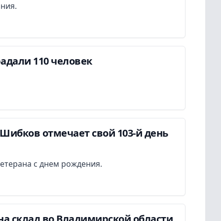
ания.
адали 110 человек
Шибков отмечает свой 103-й день
етерана с днем рождения.
на склад во Владимирской области