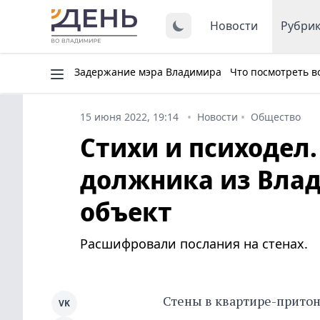
Новости
Рубри
Задержание мэра Владимира
Что посмотреть в
15 июня 2022, 19:14
Новости
Общество
Стихи и психодел
должника из Влад
объект
Расшифровали послания на стенах.
Стены в квартире-прито
VK