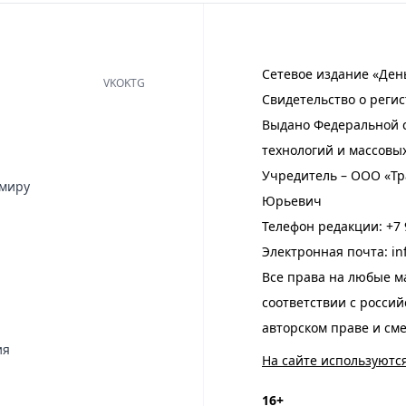
Сетевое издание «Ден
VK
OK
TG
Свидетельство о регис
Выдано Федеральной с
технологий и массовы
Учредитель – ООО «Тр
имиру
Юрьевич
Телефон редакции:
+7 
Электронная почта:
in
Все права на любые м
соответствии с росси
авторском праве и см
ия
На сайте используютс
16+