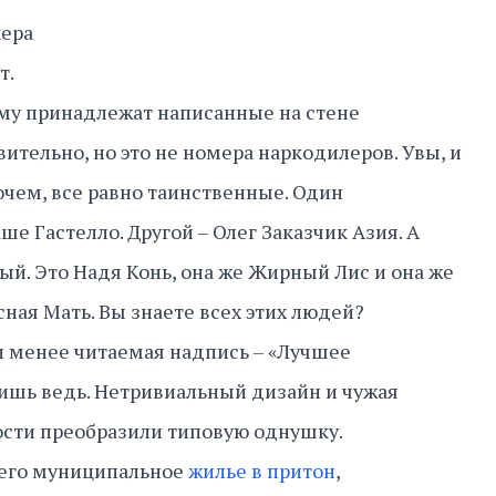
кера
т.
му принадлежат написанные на стене
ительно, но это не номера наркодилеров. Увы, и
очем, все равно таинственные. Один
е Гастелло. Другой – Олег Заказчик Азия. А
ый. Это Надя Конь, она же Жирный Лис и она же
ая Мать. Вы знаете всех этих людей?
и менее читаемая надпись – «Лучшее
ишь ведь. Нетривиальный дизайн и чужая
ости преобразили типовую однушку.
его муниципальное
жилье в притон
,