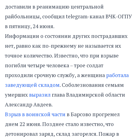
доставили в реанимацию центральной
райбольницы, сообщил telegram-канал ВЧК-ОГПУ
в пятницу, 24 июня.
Информации о состоянии других пострадавших
нет, равно как по-прежнему не называется их
точное количество. Известно, что при взрыве
погибли четыре человека – трое солдат
проходили срочную службу, а женщина
работала
заведующей складом
. Соболезнования семьям
умерших
выразил
глава Владимирской области
Александр Авдеев.
Взрыв в воинской части
в Барсово прогремел
днем 22 июня. Позднее стало известно, что
детонировал заряд, склад загорелся. Пожар в