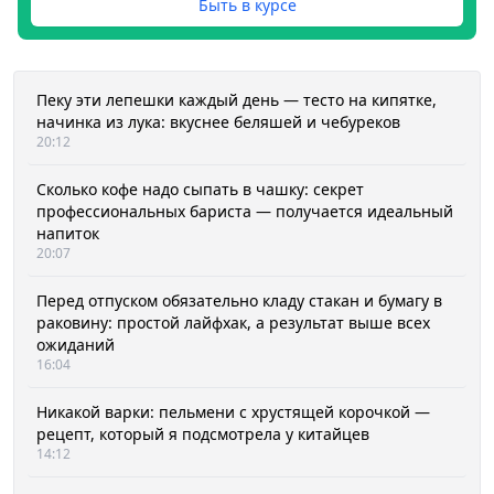
Быть в курсе
Пеку эти лепешки каждый день — тесто на кипятке,
начинка из лука: вкуснее беляшей и чебуреков
20:12
Сколько кофе надо сыпать в чашку: секрет
профессиональных бариста — получается идеальный
напиток
20:07
Перед отпуском обязательно кладу стакан и бумагу в
раковину: простой лайфхак, а результат выше всех
ожиданий
16:04
Никакой варки: пельмени с хрустящей корочкой —
рецепт, который я подсмотрела у китайцев
14:12