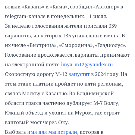
вошли «Казань» и «Кама», сообщил «Автодор» в
telegram-канале в понедельник, 11 июля.
За неделю голосования жители прислали 339
вариантов, из которых 183 уникальные имена. В
их числе «Быстрица», «Смородина», «Гладиолус».
Голосование продолжается, варианты принимают
на электронной почте
imya-m12@yandex.ru
.
Скоростную дорогу М-12
запустят
в 2024 году. На
этом этапе платник пройдет по пяти регионам,
связав Москву с Казанью. Во Владимирской
области трасса частично дублирует М-7 Волгу,
Южный объезд и уходит на Муром, где строят
вантовый мост через Оку.
Выбрать
имя для магистрали
, которая в