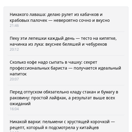
Никакого лаваша: делаю рулет из кабачков и
крабовых палочек — невероятно сочно и вкусно
21:46
Пеку эти лепешки каждый день — тесто на кипятке,
начинка из лука: вкуснее беляшей и чебуреков
20:12
Сколько кофе надо сыпать в чашку: секрет
профессиональных бариста — получается идеальный
напиток
20:07
Перед отпуском обязательно кладу стакан и бумагу в
раковину: простой лайфхак, а результат выше всех
ожиданий
16:04
Никакой варки: пельмени с хрустящей корочкой —
рецепт, который я подсмотрела у китайцев