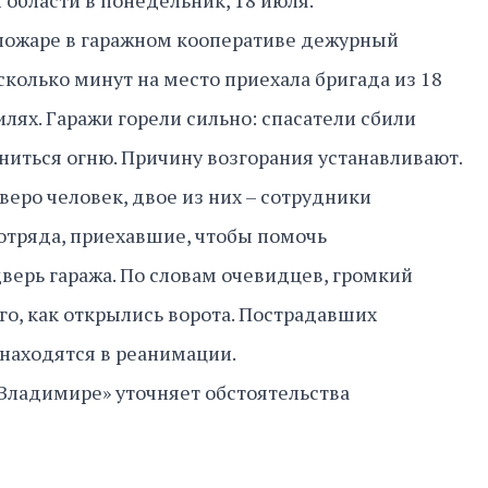
области в понедельник, 18 июля.
ожаре в гаражном кооперативе дежурный
есколько минут на место приехала бригада из 18
лях. Гаражи горели сильно: спасатели сбили
аниться огню. Причину возгорания устанавливают.
веро человек, двое из них – сотрудники
отряда, приехавшие, чтобы помочь
верь гаража. По словам очевидцев, громкий
го, как открылись ворота. Пострадавших
е находятся в реанимации.
 Владимире» уточняет обстоятельства