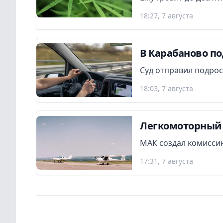
18:27, 7 августа
В Карабаново по
Суд отправил подрос
18:03, 7 августа
Легкомоторный 
МАК создал комиссию
17:31, 7 августа