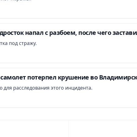
дросток напал с разбоем, после чего застав
тка под стражу.
самолет потерпел крушение во Владимирск
 для расследования этого инцидента.