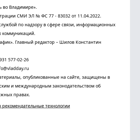
ь во Владимире».
трации СМИ ЭЛ № ФС 77 - 83032 от 11.04.2022.
лужбой по надзору в сфере связи, информационных
х коммуникаций.
афик». Главный редактор – Шилов Константин
931 577-02-26
fo@vladday.ru
атериалы, опубликованные на сайте, защищены в
йским и международным законодательством об
ежных правах.
я рекомендательные технологии