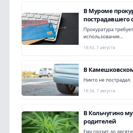
В Муроме прокур
пострадавшего 
Прокуратура требует
использование...
18:43, 7 августа
В Камешковском
Никто не пострадал.
18:34, 7 августа
В Кольчугино м
родителей
Ему грозит до десят