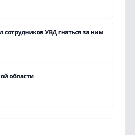
ил сотрудников УВД гнаться за ним
ой области