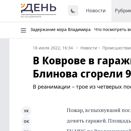
Новости
Рубри
Задержание мэра Владимира
Что посмотреть в
18 июля 2022, 16:34
Новости
Происшестви
В Коврове в гара
Блинова сгорели 
В реанимации – трое из четверых по
Пожар, вспыхнувший посл
VK
девять гаражей. Площадь 
OK