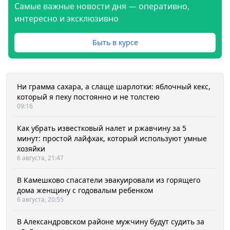
Самые важные новости дня — оперативно,
интересно и эксклюзивно
Быть в курсе
Ни грамма сахара, а слаще шарлотки: яблочный кекс,
который я пеку постоянно и не толстею
09:16
Как убрать известковый налет и ржавчину за 5
минут: простой лайфхак, который используют умные
хозяйки
6 августа, 21:47
В Камешково спасатели эвакуировали из горящего
дома женщину с годовалым ребенком
6 августа, 20:55
В Александровском районе мужчину будут судить за