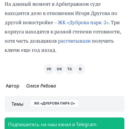
На данный момент в Арбитражном суде
находится дело в отношении Игоря Другова по
другой новостройке –
ЖК «Дуброва парк-2»
. Три
корпуса находятся в разной степени готовности,
хотя часть дольщиков
рассчитывали
получить
ключи еще год назад.
VK
OK
TG
⎘
Автор
Олеся Рябова
Темы
ЖК «ДУБРОВА ПАРК-2»
Подпишитесь на наш канал в Telegram