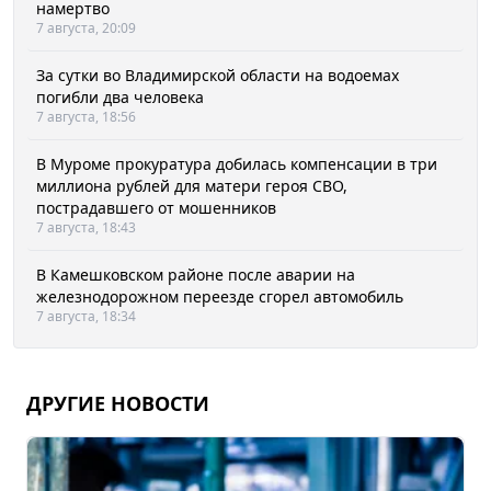
намертво
7 августа, 20:09
За сутки во Владимирской области на водоемах
погибли два человека
7 августа, 18:56
В Муроме прокуратура добилась компенсации в три
миллиона рублей для матери героя СВО,
пострадавшего от мошенников
7 августа, 18:43
В Камешковском районе после аварии на
железнодорожном переезде сгорел автомобиль
7 августа, 18:34
ДРУГИЕ НОВОСТИ