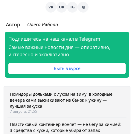
VK
OK
TG
⎘
Автор
Олеся Рябова
Подпишитесь на наш канал в Telegram
Самые важные новости дня — оперативно,
интересно и эксклюзивно
Быть в курсе
Помидоры дольками с луком на зиму: в холодные
вечера сами выскакивают из банок к ужину —
лучшая закуска
7 августа, 21:55
Пластиковый контейнер воняет — не бегу за химией:
3 средства с кухни, которые убирают запах