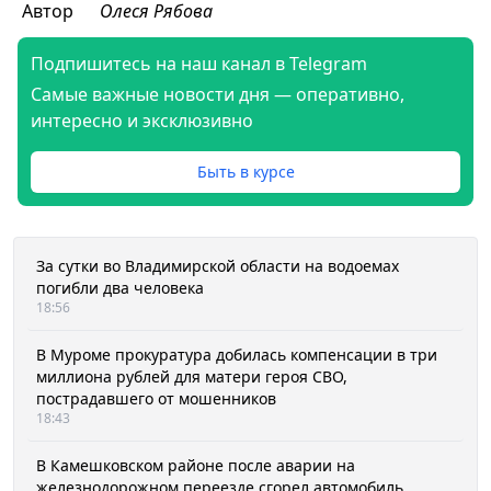
Автор
Олеся Рябова
Подпишитесь на наш канал в Telegram
Самые важные новости дня — оперативно,
интересно и эксклюзивно
Быть в курсе
За сутки во Владимирской области на водоемах
погибли два человека
18:56
В Муроме прокуратура добилась компенсации в три
миллиона рублей для матери героя СВО,
пострадавшего от мошенников
18:43
В Камешковском районе после аварии на
железнодорожном переезде сгорел автомобиль