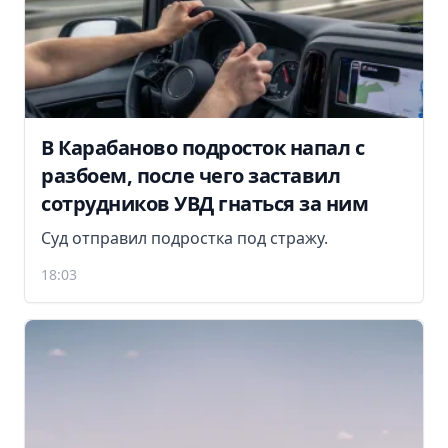
В Карабаново подросток напал с
разбоем, после чего заставил
сотрудников УВД гнаться за ним
Суд отправил подростка под стражу.
18:03